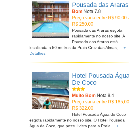
Pousada das Araras
Bom
Nota 7.8
Preço varia entre R$ 90,00 
R$ 250,00
Pousada das Araras esgota
rapidamente no nosso site. A
Pousada das Araras está
localizada a 50 metros da Praia Cruz das Almas, ...
+
Detalhes
Hotel Pousada Águ
De Coco
Muito Bom
Nota 8.4
Preço varia entre R$ 185,00
R$ 322,00
Hotel Pousada Água de Coco
esgota rapidamente no nosso site. O Hotel Pousada
Água de Coco, que possui vista para a Praia ...
+