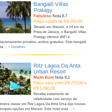
Bangalô Villas
Pratagy
Fabuloso
Nota 8.7
Preço a partir de R$ 165,00
Situado em Maceió, a 14 km da
Praia de Jatiúca, o Bangalô Villas
Pratagy oferece WiFi e
tacionamento privativo, ambos gratuitos. Este bangalô
tá ...
+ Detalhes
Ritz Lagoa Da Anta
Urban Resort
Muito Bom
Nota 8.1
Preço varia entre R$ 276,00 a
R$ 1.390,00
Receba tratamento de
celebridade com serviço de
imeira classe em Ritz Lagoa Da Anta Uma das nossas
incipais opções em Maceió. Este hotel está ...
+