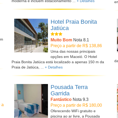
moderna e incluem estacionamento ...
+ Detalhes
em
Hotel Praia Bonita
Jatiúca
 m
Muito Bom
Nota 8.1
Preço a partir de R$ 138,86
Uma das nossas principais
opções em Maceió. O Hotel
da
Praia Bonita Jatiúca está localizado a apenas 150 m da
Praia de Jatiúca, ...
+ Detalhes
Pousada Terra
Garrida
Fantástico
Nota 9.3
 a
Preço a partir de R$ 180,00
Oferecendo WiFi gratuito e
piscina ao ar livre, a Pousada