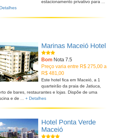
estacionamento privativo para ...
Detalhes
Marinas Maceió Hotel
Bom
Nota 7.5
Preço varia entre R$ 275,00 a
R$ 481,00
Este hotel fica em Maceió, a 1
quarteirão da praia de Jatiuca,
rto de bares, restaurantes e lojas. Dispõe de uma
scina e de ...
+ Detalhes
Hotel Ponta Verde
Maceió