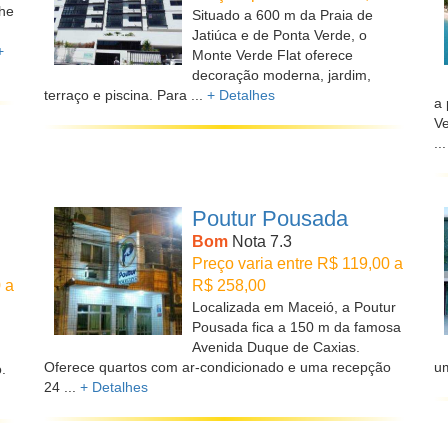
lhe
Situado a 600 m da Praia de
Jatiúca e de Ponta Verde, o
+
Monte Verde Flat oferece
decoração moderna, jardim,
terraço e piscina. Para ...
+ Detalhes
a 
Ve
..
Poutur Pousada
Bom
Nota 7.3
Preço varia entre R$ 119,00 a
 a
R$ 258,00
Localizada em Maceió, a Poutur
Pousada fica a 150 m da famosa
Avenida Duque de Caxias.
Oferece quartos com ar-condicionado e uma recepção
um
.
24 ...
+ Detalhes