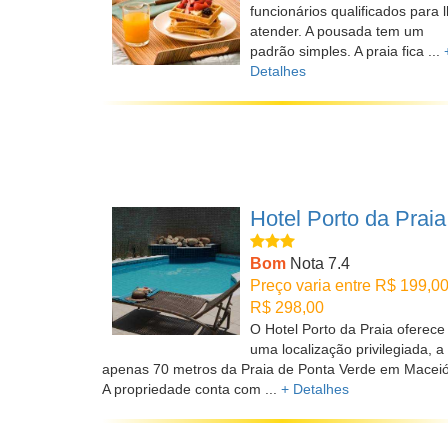
funcionários qualificados para 
atender. A pousada tem um
padrão simples. A praia fica ...
Detalhes
Hotel Porto da Praia
Bom
Nota 7.4
Preço varia entre R$ 199,00
R$ 298,00
O Hotel Porto da Praia oferece
uma localização privilegiada, a
apenas 70 metros da Praia de Ponta Verde em Maceió
A propriedade conta com ...
+ Detalhes