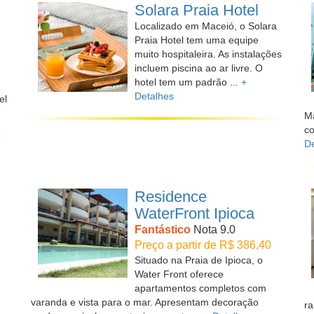
Solara Praia Hotel
Localizado em Maceió, o Solara
Praia Hotel tem uma equipe
muito hospitaleira. As instalações
incluem piscina ao ar livre. O
hotel tem um padrão ...
+
Detalhes
el
M
co
De
Residence
WaterFront Ipioca
Fantástico
Nota 9.0
Preço a partir de R$ 386,40
Situado na Praia de Ipioca, o
Water Front oferece
apartamentos completos com
varanda e vista para o mar. Apresentam decoração
ra