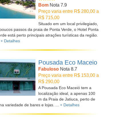
Bom
Nota 7.9
Preço varia entre R$ 280,00 a
R$ 715,00
Situado em um local privilegiado,
poucos passos da praia de Ponta Verde, o Hotel Ponta
rde está perto principais atrações turísticas da região.
.
+ Detalhes
Pousada Eco Maceio
Fabuloso
Nota 8.7
Preço varia entre R$ 153,00 a
R$ 290,00
A Pousada Eco Maceió tem a
localização ideal, a apenas 100
m da Praia de Jatiuca, perto de
a variedade de bares e lojas. ...
+ Detalhes