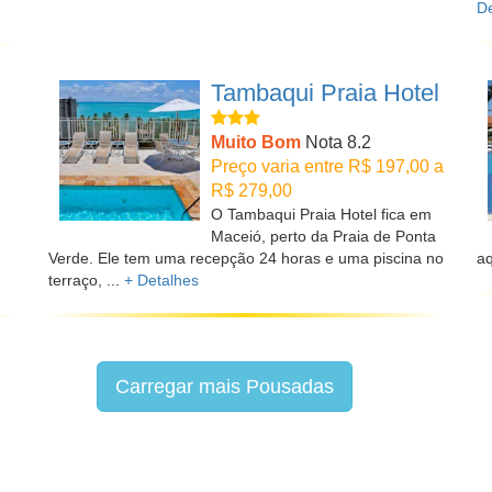
De
Tambaqui Praia Hotel
Muito Bom
Nota 8.2
Preço varia entre R$ 197,00 a
R$ 279,00
O Tambaqui Praia Hotel fica em
Maceió, perto da Praia de Ponta
Verde. Ele tem uma recepção 24 horas e uma piscina no
aq
terraço, ...
+ Detalhes
Carregar mais Pousadas