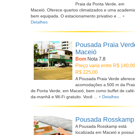
Praia da Ponta Verde, em
Maceió. Oferece quartos climatizados e uma academi
bem equipada. O estacionamento privativo e ...
+
Detalhes
Pousada Praia Verd
Maceió
Bom
Nota 7.8
Preço varia entre R$ 140,00
R$ 225,00
A Pousada Praia Verde aferece
acomodações a 500 m da Prai
de Ponta Verde, em Maceió, bem como buffet de café
da-manhã e Wi-Fi gratuito. Você ...
+ Detalhes
Pousada Rosskamp
A Pousada Rosskamp está
localizada em Maceió e possui