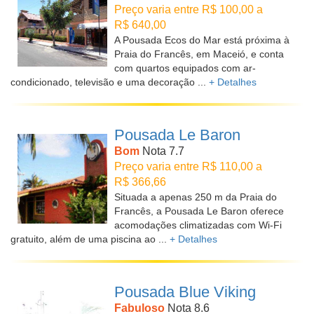
Preço varia entre R$ 100,00 a
R$ 640,00
A Pousada Ecos do Mar está próxima à
Praia do Francês, em Maceió, e conta
com quartos equipados com ar-
condicionado, televisão e uma decoração ...
+ Detalhes
Pousada Le Baron
Bom
Nota 7.7
Preço varia entre R$ 110,00 a
R$ 366,66
Situada a apenas 250 m da Praia do
Francês, a Pousada Le Baron oferece
acomodações climatizadas com Wi-Fi
gratuito, além de uma piscina ao ...
+ Detalhes
Pousada Blue Viking
Fabuloso
Nota 8.6