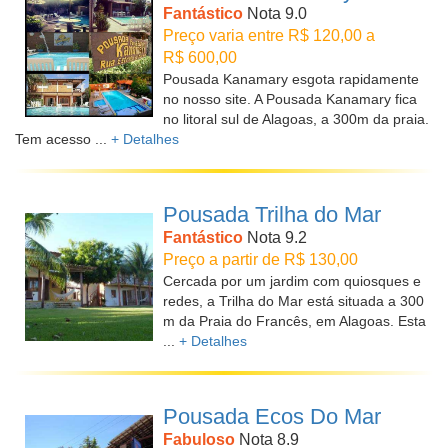
Fantástico
Nota 9.0
Preço varia entre R$ 120,00 a
R$ 600,00
Pousada Kanamary esgota rapidamente
no nosso site. A Pousada Kanamary fica
no litoral sul de Alagoas, a 300m da praia.
Tem acesso ...
+ Detalhes
Pousada Trilha do Mar
Fantástico
Nota 9.2
Preço a partir de R$ 130,00
Cercada por um jardim com quiosques e
redes, a Trilha do Mar está situada a 300
m da Praia do Francês, em Alagoas. Esta
...
+ Detalhes
Pousada Ecos Do Mar
Fabuloso
Nota 8.9