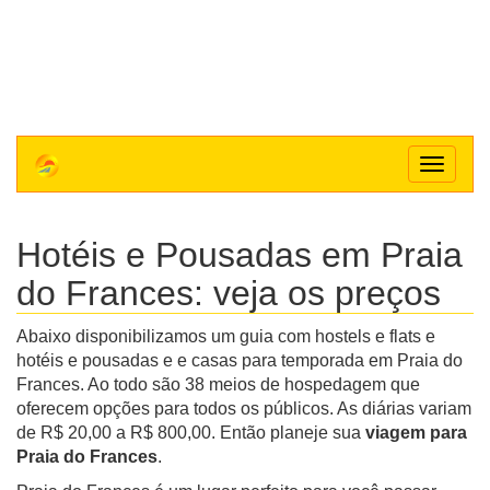
Toggle
navigat
Hotéis e Pousadas em Praia
do Frances: veja os preços
Abaixo disponibilizamos um guia com hostels e flats e
hotéis e pousadas e e casas para temporada em Praia do
Frances. Ao todo são 38 meios de hospedagem que
oferecem opções para todos os públicos. As diárias variam
de R$ 20,00 a R$ 800,00. Então planeje sua
viagem para
Praia do Frances
.