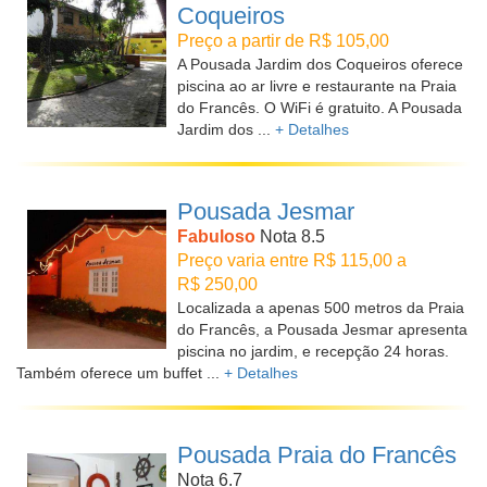
Coqueiros
Preço a partir de R$ 105,00
A Pousada Jardim dos Coqueiros oferece
piscina ao ar livre e restaurante na Praia
do Francês. O WiFi é gratuito. A Pousada
Jardim dos ...
+ Detalhes
Pousada Jesmar
Fabuloso
Nota 8.5
Preço varia entre R$ 115,00 a
R$ 250,00
Localizada a apenas 500 metros da Praia
do Francês, a Pousada Jesmar apresenta
piscina no jardim, e recepção 24 horas.
Também oferece um buffet ...
+ Detalhes
Pousada Praia do Francês
Nota 6.7