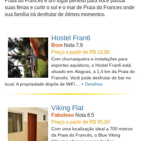
Praia do Frances é um lugar perfeito para você passar
suas férias e curtir o sol e o mar de Praia do Frances onde
sua família irá desfrutar de ótimos momentos.
Hostel Fran6
Bom
Nota 7.9
Preço a partir de R$ 19,90
Com churrasqueira e instalações para
esportes aquáticos, o Hostel Fran6 está
situado em Alagoas, a 1,4 km da Praia do
Francês. Você pode desfrutar do bar no
local. A propriedade dispõe de WiFi ...
+ Detalhes
Viking Flat
Fabuloso
Nota 8.5
Preço a partir de R$ 95,00
Com uma localização ideal a 700 metros
da Praia do Francês, o Blue Viking