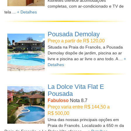
Kitinetes oferece acomodações
completas, com ar-condicionado e TV de
tela ...
+ Detalhes
Pousada Demolay
Preço a partir de R$ 120,00
Situada na Praia do Francês, a Pousada
Demolay dispõe de jardim, piscina ao ar
livre e piscina ao ar livre o ano todo. A ...
+
Detalhes
La Dolce Vita Flat E
Pousada
Fabuloso
Nota 8.7
Preço varia entre R$ 144,50 a
R$ 500,00
Uma das nossas principais opções em
Praia do Francês. Localizado a 650 m da