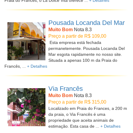
Praia do Francês, o La Dolce Vita oferece ...
+ Detalhes
Pousada Locanda Del Mar
Muito Bom
Nota 8.3
Preço a partir de R$ 109,00
Esta empresa está fechada
permanetemente. Pousada Locanda Del
Mar esgota rapidamente no nosso site.
Situada a apenas 100 m da Praia do
Francês, ...
+ Detalhes
Via Francês
Muito Bom
Nota 8.3
Preço a partir de R$ 315,00
Localizado em Praia do Frances, a 200 m
da praia, o Via Francês é uma
propriedade que aceita animais de
estimação. Esta casa de ...
+ Detalhes