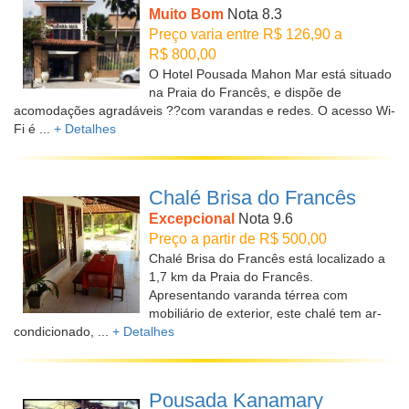
Muito Bom
Nota 8.3
Preço varia entre R$ 126,90 a
R$ 800,00
O Hotel Pousada Mahon Mar está situado
na Praia do Francês, e dispõe de
acomodações agradáveis ??com varandas e redes. O acesso Wi-
Fi é ...
+ Detalhes
Chalé Brisa do Francês
Excepcional
Nota 9.6
Preço a partir de R$ 500,00
Chalé Brisa do Francês está localizado a
1,7 km da Praia do Francês.
Apresentando varanda térrea com
mobiliário de exterior, este chalé tem ar-
condicionado, ...
+ Detalhes
Pousada Kanamary