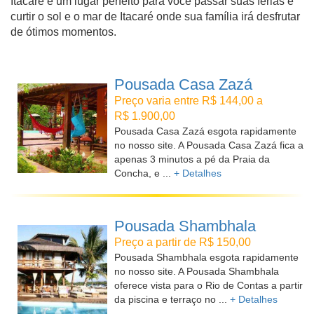
Itacaré é um lugar perfeito para você passar suas férias e
curtir o sol e o mar de Itacaré onde sua família irá desfrutar
de ótimos momentos.
Pousada Casa Zazá
Preço varia entre R$ 144,00 a
R$ 1.900,00
Pousada Casa Zazá esgota rapidamente
no nosso site. A Pousada Casa Zazá fica a
apenas 3 minutos a pé da Praia da
Concha, e ...
+ Detalhes
Pousada Shambhala
Preço a partir de R$ 150,00
Pousada Shambhala esgota rapidamente
no nosso site. A Pousada Shambhala
oferece vista para o Rio de Contas a partir
da piscina e terraço no ...
+ Detalhes