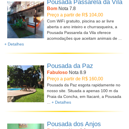
Pousada Passarela da Vila
Bom
Nota 7.8
Preço a partir de R$ 104,00
Com WiFi gratuito, piscina ao ar livre
aberta o ano inteiro e churrasqueira, a
Pousada Passarela da Vila oferece
acomodações que aceitam animais de ...
+ Detalhes
Pousada da Paz
Fabuloso
Nota 8.9
Preço a partir de R$ 160,00
Pousada da Paz esgota rapidamente no
nosso site. Situada a apenas 100 m da
Praia da Concha, em Itacaré, a Pousada
...
+ Detalhes
Pousada dos Anjos