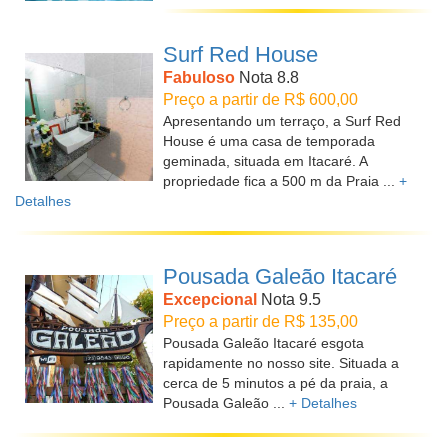
Surf Red House
Fabuloso
Nota 8.8
Preço a partir de R$ 600,00
Apresentando um terraço, a Surf Red
House é uma casa de temporada
geminada, situada em Itacaré. A
propriedade fica a 500 m da Praia ...
+
Detalhes
Pousada Galeão Itacaré
Excepcional
Nota 9.5
Preço a partir de R$ 135,00
Pousada Galeão Itacaré esgota
rapidamente no nosso site. Situada a
cerca de 5 minutos a pé da praia, a
Pousada Galeão ...
+ Detalhes