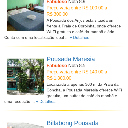
Fabuloso
Nota 8.9
Preço varia entre R$ 100,00 a
R$ 300,00
A Pousada dos Anjos está situada em
frente à Praia de Coroinha, onde oferece
Wi-Fi gratuito e café-da-manhã diário.
Conta com uma localização ideal ...
+ Detalhes
Pousada Maresia
Fabuloso
Nota 8.5
Preço varia entre R$ 140,00 a
R$ 1.800,00
Localizada a apenas 300 m da Praia da
Concha, a Pousada Maresia oferece WiFi
gratuito, um buffet de café da manhã e
uma recepção ...
+ Detalhes
Billabong Pousada