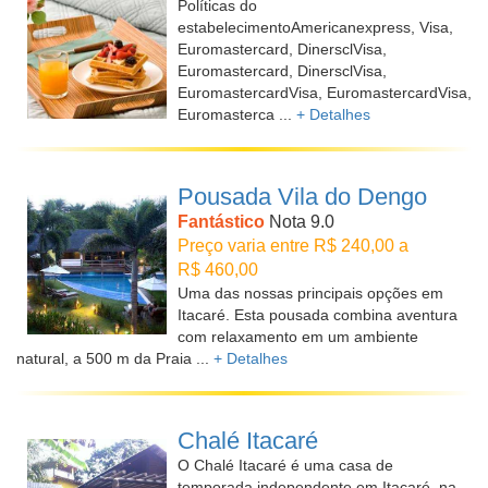
Políticas do
estabelecimentoAmericanexpress, Visa,
Euromastercard, DinersclVisa,
Euromastercard, DinersclVisa,
EuromastercardVisa, EuromastercardVisa,
Euromasterca ...
+ Detalhes
Pousada Vila do Dengo
Fantástico
Nota 9.0
Preço varia entre R$ 240,00 a
R$ 460,00
Uma das nossas principais opções em
Itacaré. Esta pousada combina aventura
com relaxamento em um ambiente
natural, a 500 m da Praia ...
+ Detalhes
Chalé Itacaré
O Chalé Itacaré é uma casa de
temporada independente em Itacaré, na