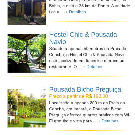
Bahia, e está a 33 km de Ponta. A unidade
fica a ...
+ Detalhes
Hostel Chic & Pousada
Navio
Situado a apenas 50 metros da Praia da
Concha, o Hostel Chic & Pousada Navio
está localizado em Itacaré e oferece um
restaurante. O ...
+ Detalhes
Pousada Bicho Preguiça
Preço a partir de R$ 190,00
Localizada a apenas 200 m da Praia da
Concha, em Itacaré, a Pousada Bicho
Preguiça oferece quartos práticos com Wi-
Fi gratuito e vista para ...
+ Detalhes