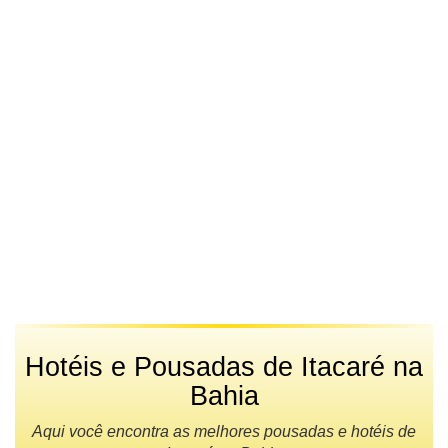
Hotéis e Pousadas de Itacaré na
Bahia
Aqui você encontra as melhores pousadas e hotéis de