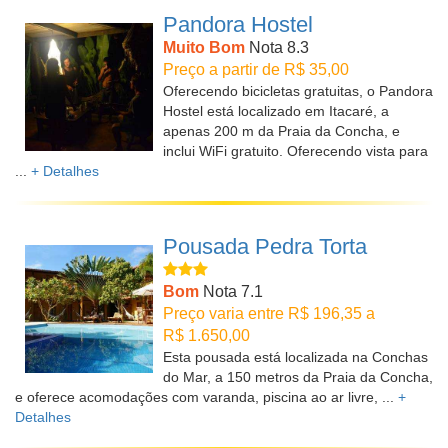
Pandora Hostel
Muito Bom
Nota 8.3
Preço a partir de R$ 35,00
Oferecendo bicicletas gratuitas, o Pandora
Hostel está localizado em Itacaré, a
apenas 200 m da Praia da Concha, e
inclui WiFi gratuito. Oferecendo vista para
...
+ Detalhes
Pousada Pedra Torta
Bom
Nota 7.1
Preço varia entre R$ 196,35 a
R$ 1.650,00
Esta pousada está localizada na Conchas
do Mar, a 150 metros da Praia da Concha,
e oferece acomodações com varanda, piscina ao ar livre, ...
+
Detalhes