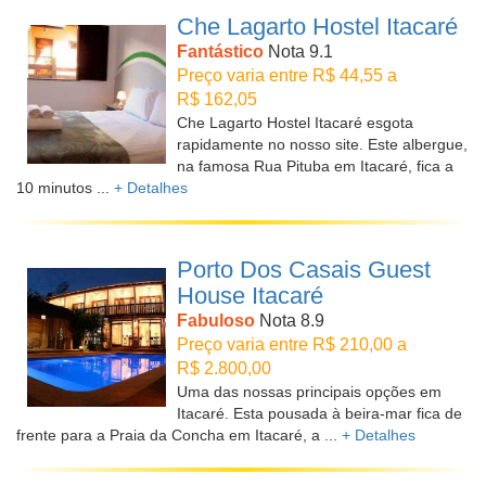
Che Lagarto Hostel Itacaré
Fantástico
Nota 9.1
Preço varia entre R$ 44,55 a
R$ 162,05
Che Lagarto Hostel Itacaré esgota
rapidamente no nosso site. Este albergue,
na famosa Rua Pituba em Itacaré, fica a
10 minutos ...
+ Detalhes
Porto Dos Casais Guest
House Itacaré
Fabuloso
Nota 8.9
Preço varia entre R$ 210,00 a
R$ 2.800,00
Uma das nossas principais opções em
Itacaré. Esta pousada à beira-mar fica de
frente para a Praia da Concha em Itacaré, a ...
+ Detalhes