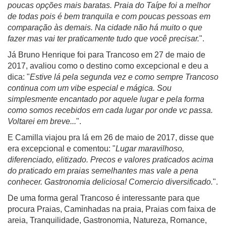
poucas opções mais baratas. Praia do Taípe foi a melhor
de todas pois é bem tranquila e com poucas pessoas em
comparação às demais. Na cidade não há muito o que
fazer mas vai ter praticamente tudo que você precisar.
".
Já Bruno Henrique foi para Trancoso em 27 de maio de
2017, avaliou como o destino como excepcional e deu a
dica: "
Estive lá pela segunda vez e como sempre Trancoso
continua com um vibe especial e mágica. Sou
simplesmente encantado por aquele lugar e pela forma
como somos recebidos em cada lugar por onde vc passa.
Voltarei em breve...
".
E Camilla viajou pra lá em 26 de maio de 2017, disse que
era excepcional e comentou: "
Lugar maravilhoso,
diferenciado, elitizado. Precos e valores praticados acima
do praticado em praias semelhantes mas vale a pena
conhecer. Gastronomia deliciosa! Comercio diversificado.
".
De uma forma geral Trancoso é interessante para que
procura Praias, Caminhadas na praia, Praias com faixa de
areia, Tranquilidade, Gastronomia, Natureza, Romance,