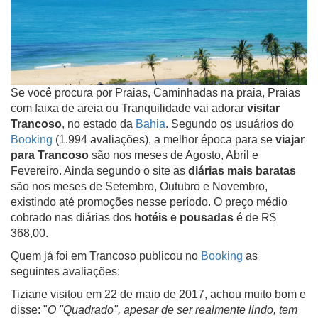
Se você procura por Praias, Caminhadas na praia, Praias
com faixa de areia ou Tranquilidade vai adorar
visitar
Trancoso
, no estado da
Bahia
. Segundo os usuários do
Booking
(1.994 avaliações), a melhor época para se
viajar
para Trancoso
são nos meses de Agosto, Abril e
Fevereiro. Ainda segundo o site as
diárias mais baratas
são nos meses de Setembro, Outubro e Novembro,
existindo até promoções nesse período. O preço médio
cobrado nas diárias dos
hotéis e pousadas
é de R$
368,00.
Quem já foi em Trancoso publicou no
Booking
as
seguintes avaliações:
Tiziane visitou em 22 de maio de 2017, achou muito bom e
disse: "
O "Quadrado", apesar de ser realmente lindo, tem