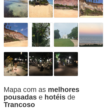
Mapa com as
melhores
pousadas
e
hotéis
de
Trancoso