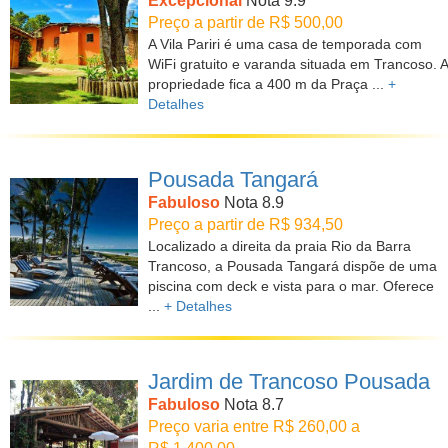
Excepcional
Nota 9.9
Preço a partir de R$ 500,00
A Vila Pariri é uma casa de temporada com
WiFi gratuito e varanda situada em Trancoso. A
propriedade fica a 400 m da Praça ...
+
Detalhes
Pousada Tangará
Fabuloso
Nota 8.9
Preço a partir de R$ 934,50
Localizado a direita da praia Rio da Barra
Trancoso, a Pousada Tangará dispõe de uma
piscina com deck e vista para o mar. Oferece
...
+ Detalhes
Jardim de Trancoso Pousada
Fabuloso
Nota 8.7
Preço varia entre R$ 260,00 a