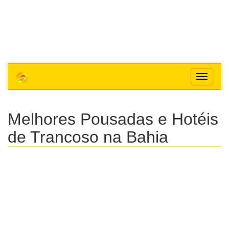
Toggle
navigat
Melhores Pousadas e Hotéis
de Trancoso na Bahia