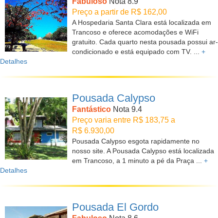
Fabuloso
Nota 8.9
Preço a partir de R$ 162,00
A Hospedaria Santa Clara está localizada em
Trancoso e oferece acomodações e WiFi
gratuito. Cada quarto nesta pousada possui ar-
condicionado e está equipado com TV. ...
+
Detalhes
Pousada Calypso
Fantástico
Nota 9.4
Preço varia entre R$ 183,75 a
R$ 6.930,00
Pousada Calypso esgota rapidamente no
nosso site. A Pousada Calypso está localizada
em Trancoso, a 1 minuto a pé da Praça ...
+
Detalhes
Pousada El Gordo