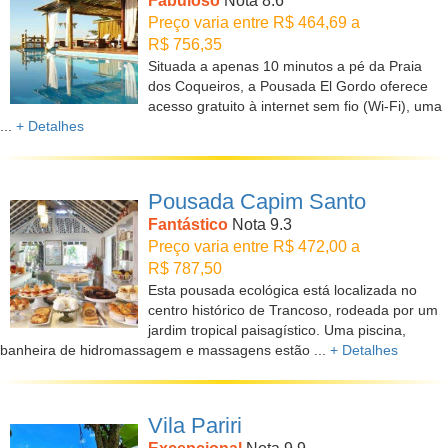
Fabuloso
Nota 8.6
Preço varia entre R$ 464,69 a
R$ 756,35
Situada a apenas 10 minutos a pé da Praia
dos Coqueiros, a Pousada El Gordo oferece
acesso gratuito à internet sem fio (Wi-Fi), uma
...
+ Detalhes
Pousada Capim Santo
Fantástico
Nota 9.3
Preço varia entre R$ 472,00 a
R$ 787,50
Esta pousada ecológica está localizada no
centro histórico de Trancoso, rodeada por um
jardim tropical paisagístico. Uma piscina,
banheira de hidromassagem e massagens estão ...
+ Detalhes
Vila Pariri