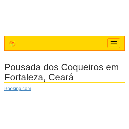
Toggle
navigat
Pousada dos Coqueiros
em
Fortaleza, Ceará
Booking.com