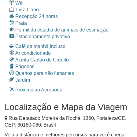
Wifi
TV a Cabo
Recepção 24 horas
Praia
Permitida estadia de animais de estimação
Estacionamento privativo
Café da manhã incluso
Ar condicionado
Aceita Cartão de Crédito
Frigobar
Quartos para não fumantes
Jardim
Próximo ao Aeroporto
Localização e Mapa da Viagem
Rua Deputado Moreira da Rocha, 1360
,
Fortaleza
/
CE
,
CEP:
60160-060
,
Brasil
Veja a distância e melhores percursos para você chegar