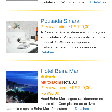
Fortaleza. O WiFi gratuito é ...
+ Detalhes
Pousada Siriara
Preço a partir de R$ 120,00
A Pousada Siriara oferece acomodações
em Fortaleza. Você pode desfrutar do bar
no local. O WiFi está disponível
gratuitamente em todas as áreas e ...
+
Detalhes
Hotel Beira Mar
Muito Bom
Nota 8.3
Preço varia entre R$ 229,00 a
R$ 990,00
Hotel Beira Mar esgota rapidamente no
nosso site. Com piscina ao ar livre,
academia e spa, o Beira Mar têm suítes ...
+ Detalhes