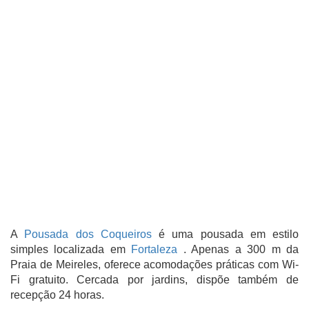
A
Pousada dos Coqueiros
é uma pousada em estilo
simples localizada em
Fortaleza
. Apenas a 300 m da
Praia de Meireles, oferece acomodações práticas com Wi-
Fi gratuito. Cercada por jardins, dispõe também de
recepção 24 horas.