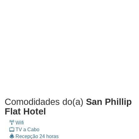
Comodidades do(a)
San Phillip
Flat Hotel
Wifi
TV a Cabo
Recepção 24 horas