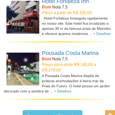
Hotel Fortaleza Inn
Bom
Nota 7.5
Preço a partir de R$ 150,00
Hotel Fortaleza Innesgota rapidamente
no nosso site. Este hotel fica localizado a
apenas 30 m da famosa praia de Meireles
e oferece quartos modernos ...
+ Detalhes
Pousada Costa Marina
Bom
Nota 7.5
Preço varia entre R$ 140,00 a
R$ 270,00
A Pousada Costa Marina dispõe de
práticas acomodações à beira-mar da
Praia do Futuro. O hotel possui um jardim
decorado com a sombra de ...
+ Detalhes