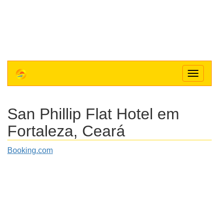
Toggle
navigat
San Phillip Flat Hotel
em
Fortaleza, Ceará
Booking.com