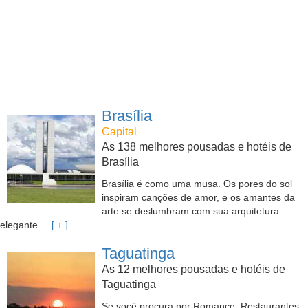
Brasília
Capital
As 138 melhores pousadas e hotéis de
Brasília
Brasília é como uma musa. Os pores do sol
inspiram canções de amor, e os amantes da
arte se deslumbram com sua arquitetura
elegante ...
[ + ]
Taguatinga
As 12 melhores pousadas e hotéis de
Taguatinga
Se você procura por Romance, Restaurantes,