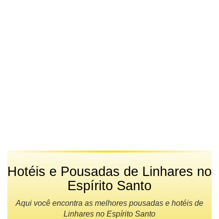
Hotéis e Pousadas de Linhares no
Espírito Santo
Aqui você encontra as melhores pousadas e hotéis de
Linhares no Espírito Santo