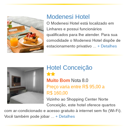
Modenesi Hotel
O Modenesi Hotel está localizado em
Linhares e possui funcionários
qualificados para lhe atender. Para sua
comodidade o Modenesi Hotel dispõe de
estacionamento privativo ...
+ Detalhes
Hotel Conceição
Muito Bom
Nota 8.0
Preço varia entre R$ 95,00 a
R$ 160,00
Vizinho ao Shopping Center Norte
Conceição, este hotel oferece quartos
com ar-condicionado e acesso gratuito à internet sem fio (Wi-Fi).
Você também pode jobar ...
+ Detalhes