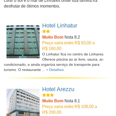
curtir o sol e o mar de Linhares onde sua família irá
desfrutar de ótimos momentos.
Hotel Linhatur
Muito Bom
Nota 8.2
Preço varia entre R$ 83,00 a
R$ 160,00
O Linhatur fica no centro de Linhares.
Oferece piscina ao ar livre, sauna, ar-
condicionado, e ainda organiza serviço de transporte para
turismo. O restaurante ...
+ Detalhes
Hotel Arezzu
Muito Bom
Nota 8.1
Preço varia entre R$ 108,00 a
R$ 200,00