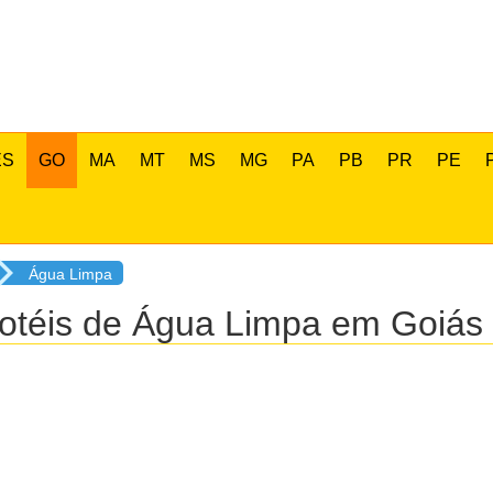
ES
GO
MA
MT
MS
MG
PA
PB
PR
PE
Água Limpa
otéis de Água Limpa em Goiás