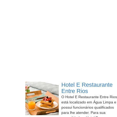
Hotel E Restaurante
Entre Rios
O Hotel E Restaurante Entre Rios
está localizado em Água Limpa e
possui funcionários qualificados
para lhe atender. Para sua