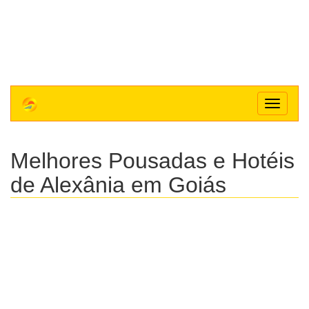
Toggle
navigat
Melhores Pousadas e Hotéis
de Alexânia em Goiás