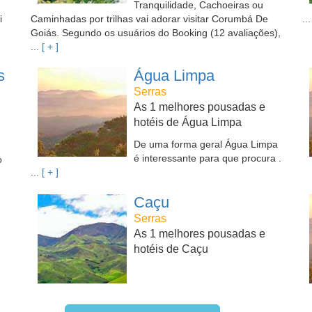
Tranquilidade, Cachoeiras ou
i
Caminhadas por trilhas vai adorar visitar Corumbá De
..
Goiás. Segundo os usuários do Booking (12 avaliações),
...
[ + ]
s
Água Limpa
Serras
As 1 melhores pousadas e
hotéis de Água Limpa
De uma forma geral Água Limpa
é interessante para que procura .
o
...
[ + ]
Caçu
Serras
As 1 melhores pousadas e
hotéis de Caçu