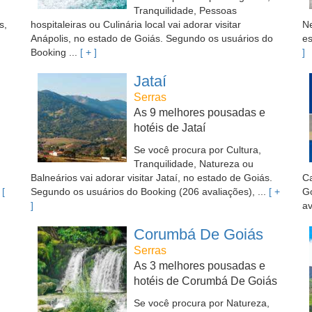
Tranquilidade, Pessoas
s,
hospitaleiras ou Culinária local vai adorar visitar
Ne
Anápolis, no estado de Goiás. Segundo os usuários do
es
Booking ...
[ + ]
]
Jataí
Serras
As 9 melhores pousadas e
hotéis de Jataí
Se você procura por Cultura,
,
Tranquilidade, Natureza ou
Balneários vai adorar visitar Jataí, no estado de Goiás.
Ca
.
[
Segundo os usuários do Booking (206 avaliações), ...
[ +
Go
]
av
Corumbá De Goiás
Serras
As 3 melhores pousadas e
hotéis de Corumbá De Goiás
Se você procura por Natureza,