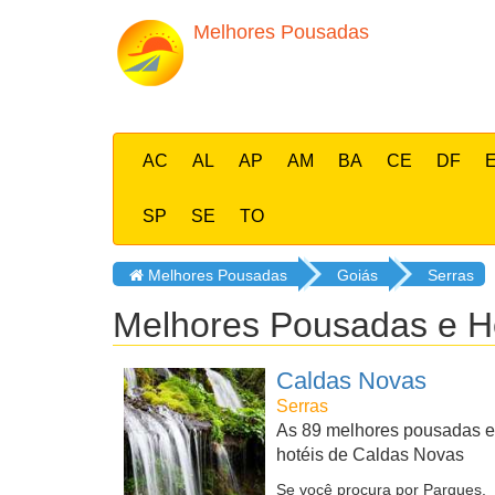
Melhores Pousadas
AC
AL
AP
AM
BA
CE
DF
SP
SE
TO
Melhores Pousadas
Goiás
Serras
Melhores Pousadas e H
Caldas Novas
Serras
As 89 melhores pousadas e
hotéis de Caldas Novas
Se você procura por Parques,