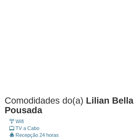
Comodidades do(a)
Lilian Bella
Pousada
Wifi
TV a Cabo
Recepção 24 horas