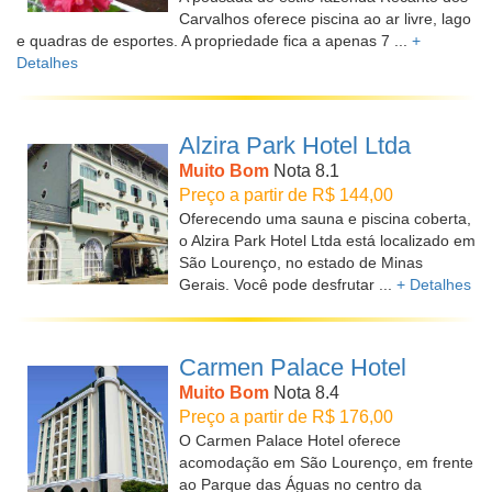
Carvalhos oferece piscina ao ar livre, lago
e quadras de esportes. A propriedade fica a apenas 7 ...
+
Detalhes
Alzira Park Hotel Ltda
Muito Bom
Nota 8.1
Preço a partir de R$ 144,00
Oferecendo uma sauna e piscina coberta,
o Alzira Park Hotel Ltda está localizado em
São Lourenço, no estado de Minas
Gerais. Você pode desfrutar ...
+ Detalhes
Carmen Palace Hotel
Muito Bom
Nota 8.4
Preço a partir de R$ 176,00
O Carmen Palace Hotel oferece
acomodação em São Lourenço, em frente
ao Parque das Águas no centro da