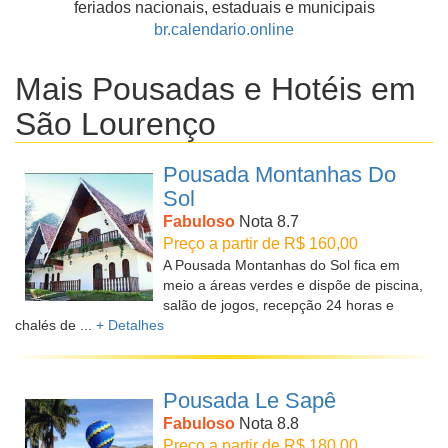
feriados nacionais, estaduais e municipais
br.calendario.online
Mais Pousadas e Hotéis em
São Lourenço
Pousada Montanhas Do
Sol
Fabuloso
Nota 8.7
Preço a partir de R$ 160,00
A Pousada Montanhas do Sol fica em
meio a áreas verdes e dispõe de piscina,
salão de jogos, recepção 24 horas e
chalés de ...
+ Detalhes
Pousada Le Sapê
Fabuloso
Nota 8.8
Preço a partir de R$ 180,00