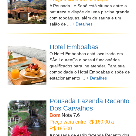
A Pousada Le Sapê está situada entre a
natureza e dispõe de uma piscina grande
com toboáguas, além de sauna e um
salão de ...
+ Detalhes
Hotel Emboabas
O Hotel Emboabas está localizado em
SÃo LourenÇo e possui funcionários
qualificados para lhe atender. Para sua
comodidade o Hotel Emboabas dispõe de
estacionamento ...
+ Detalhes
Pousada Fazenda Recanto
Dos Carvalhos
Bom
Nota 7.6
Preço varia entre R$ 160,00 a
R$ 185,00
A pousada de estilo fazenda Recanto dos