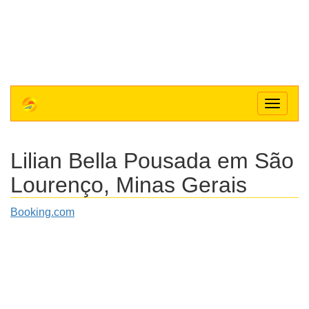
Toggle
navigat
Lilian Bella Pousada
em São
Lourenço, Minas Gerais
Booking.com