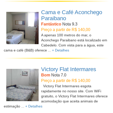
Cama e Café Aconchego
Paraibano
Fantástico
Nota 9.3
Preço a partir de R$ 140,00
A apenas 100 metros do mar, o
Aconchego Paraibano está localizado em
Cabedelo. Com vista para a água, este
cama e café (B&B) oferece ...
+ Detalhes
Victory Flat Intermares
Bom
Nota 7.0
Preço a partir de R$ 140,00
Victory Flat Intermares esgota
rapidamente no nosso site. Com WiFi
gratuito, o Victory Flat Intermares oferece
acomodação que aceita animais de
estimação ...
+ Detalhes