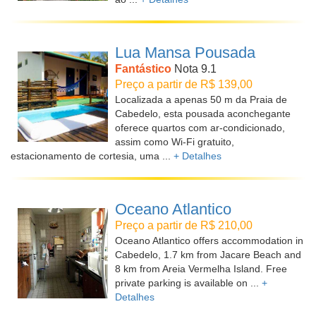
Lua Mansa Pousada
Fantástico
Nota 9.1
Preço a partir de R$ 139,00
Localizada a apenas 50 m da Praia de
Cabedelo, esta pousada aconchegante
oferece quartos com ar-condicionado,
assim como Wi-Fi gratuito,
estacionamento de cortesia, uma ...
+ Detalhes
Oceano Atlantico
Preço a partir de R$ 210,00
Oceano Atlantico offers accommodation in
Cabedelo, 1.7 km from Jacare Beach and
8 km from Areia Vermelha Island. Free
private parking is available on ...
+
Detalhes