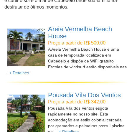
e curtir o sol e o mar de Cabedelo onde sua família irá
desfrutar de ótimos momentos.
Areia Vermelha Beach
House
Preço a partir de R$ 500,00
A Areia Vermelha Beach House é uma
casa de temporada localizada em
Cabedelo e dispõe de WiFi gratuito
Escolas de windsurf estão disponíveis nas
...
+ Detalhes
Pousada Vila Dos Ventos
Preço a partir de R$ 342,00
Pousada Vila dos Ventos esgota
rapidamente no nosso site. Esta
acomodação em estilo colonial cercada
por gramados e palmeiras possui piscina
ao ...
+ Detalhes