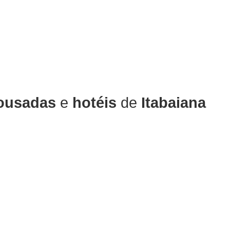
ousadas
e
hotéis
de
Itabaiana