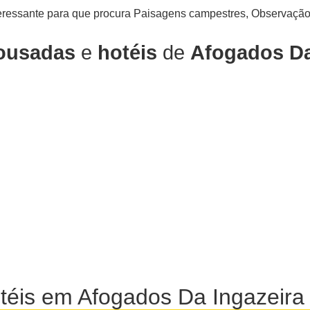
eressante para que procura Paisagens campestres, Observação 
ousadas
e
hotéis
de
Afogados Da
téis em Afogados Da Ingazeira