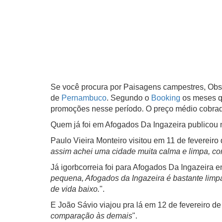
Se você procura por Paisagens campestres, Obse
de
Pernambuco
. Segundo o
Booking
os meses 
promoções nesse período. O preço médio cobrad
Quem já foi em Afogados Da Ingazeira publicou
Paulo Vieira Monteiro visitou em 11 de fevereiro
assim achei uma cidade muita calma e limpa, com
Já igorbcorreia foi para Afogados Da Ingazeira 
pequena, Afogados da Ingazeira é bastante limpa
de vida baixo.
".
E João Sávio viajou pra lá em 12 de fevereiro d
comparação às demais
".