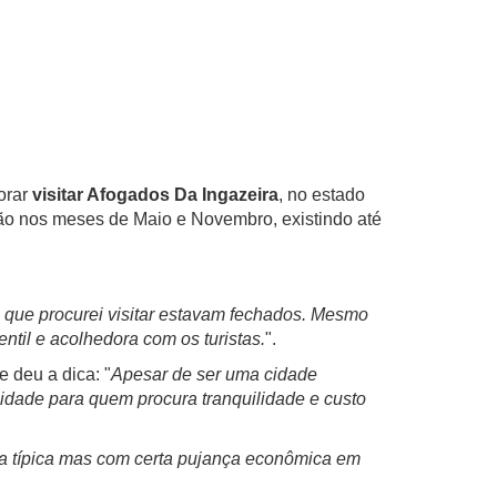
orar
visitar Afogados Da Ingazeira
, no estado
o nos meses de Maio e Novembro, existindo até
os que procurei visitar estavam fechados. Mesmo
ntil e acolhedora com os turistas.
".
 deu a dica: "
Apesar de ser uma cidade
cidade para quem procura tranquilidade e custo
a típica mas com certa pujança econômica em