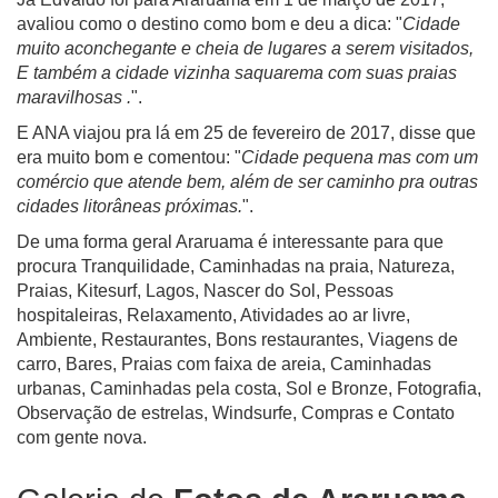
avaliou como o destino como bom e deu a dica: "
Cidade
muito aconchegante e cheia de lugares a serem visitados,
E também a cidade vizinha saquarema com suas praias
maravilhosas .
".
E ANA viajou pra lá em 25 de fevereiro de 2017, disse que
era muito bom e comentou: "
Cidade pequena mas com um
comércio que atende bem, além de ser caminho pra outras
cidades litorâneas próximas.
".
De uma forma geral Araruama é interessante para que
procura Tranquilidade, Caminhadas na praia, Natureza,
Praias, Kitesurf, Lagos, Nascer do Sol, Pessoas
hospitaleiras, Relaxamento, Atividades ao ar livre,
Ambiente, Restaurantes, Bons restaurantes, Viagens de
carro, Bares, Praias com faixa de areia, Caminhadas
urbanas, Caminhadas pela costa, Sol e Bronze, Fotografia,
Observação de estrelas, Windsurfe, Compras e Contato
com gente nova.