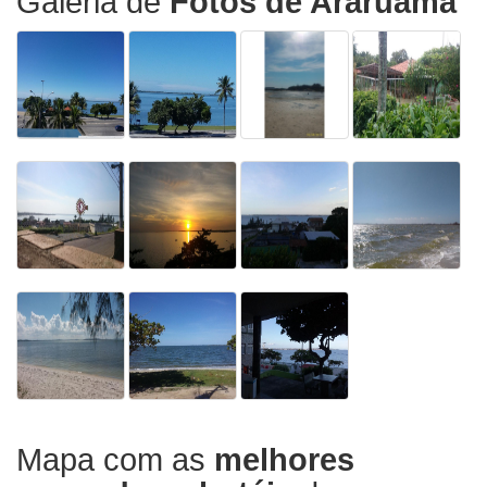
Galeria de
Fotos de Araruama
Mapa com as
melhores