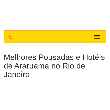
Toggle
navigat
Melhores Pousadas e Hotéis
de Araruama no Rio de
Janeiro