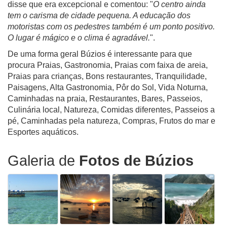
disse que era excepcional e comentou: "
O centro ainda
tem o carisma de cidade pequena. A educação dos
motoristas com os pedestres também é um ponto positivo.
O lugar é mágico e o clima é agradável.
".
De uma forma geral Búzios é interessante para que
procura Praias, Gastronomia, Praias com faixa de areia,
Praias para crianças, Bons restaurantes, Tranquilidade,
Paisagens, Alta Gastronomia, Pôr do Sol, Vida Noturna,
Caminhadas na praia, Restaurantes, Bares, Passeios,
Culinária local, Natureza, Comidas diferentes, Passeios a
pé, Caminhadas pela natureza, Compras, Frutos do mar e
Esportes aquáticos.
Galeria de
Fotos de Búzios