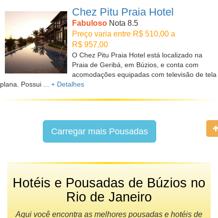
Chez Pitu Praia Hotel
Fabuloso
Nota 8.5
Preço varia entre R$ 510,00 a
R$ 957,00
O Chez Pitu Praia Hotel está localizado na
Praia de Geribá, em Búzios, e conta com
acomodações equipadas com televisão de tela
plana. Possui ...
+ Detalhes
Carregar mais Pousadas
Hotéis e Pousadas de Búzios no
Rio de Janeiro
Aqui você encontra as melhores pousadas e hotéis de