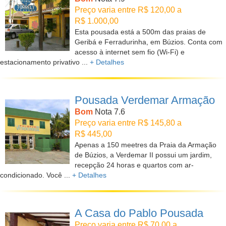
Preço varia entre R$ 120,00 a
R$ 1.000,00
Esta pousada está a 500m das praias de
Geribá e Ferradurinha, em Búzios. Conta com
acesso à internet sem fio (Wi-Fi) e
estacionamento privativo ...
+ Detalhes
Pousada Verdemar Armação
Bom
Nota 7.6
Preço varia entre R$ 145,80 a
R$ 445,00
Apenas a 150 meetres da Praia da Armação
de Búzios, a Verdemar II possui um jardim,
recepção 24 horas e quartos com ar-
condicionado. Você ...
+ Detalhes
A Casa do Pablo Pousada
Preço varia entre R$ 70,00 a