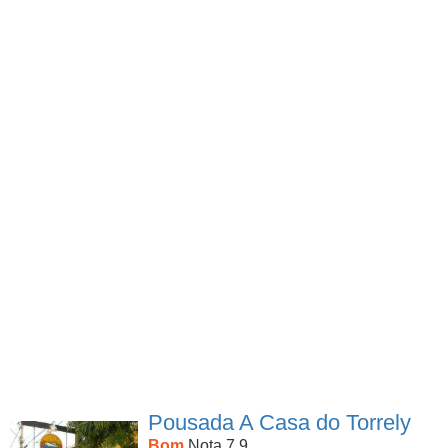
Pousada A Casa do Torrely
Bom
Nota 7.9