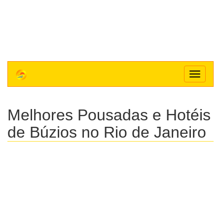
Toggle
navigat
Melhores Pousadas e Hotéis
de Búzios no Rio de Janeiro