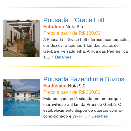
Pousada L'Grace Loft
Fabuloso
Nota 8.5
Preço a partir de R$ 120,00
A Pousada L'Grace Loft oferece acomodações
em Búzios, a apenas 1 km das praias de
Geribá e Ferradurinha. A Rua das Pedras fica
a ...
+ Detalhes
Pousada Fazendinha Búzios
Fantástico
Nota 9.0
Preço a partir de R$ 300,00
Esta pousada está situada em um parque
maravilhoso a 6 km da Praia de Geribá. O
estabelecimento dispõe de quartos com ar-
condicionado e Wi-Fi ...
+ Detalhes