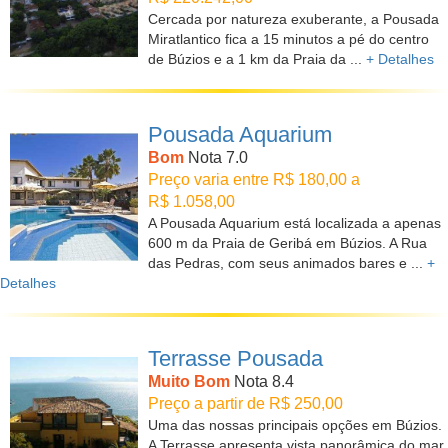
Cercada por natureza exuberante, a Pousada
Miratlantico fica a 15 minutos a pé do centro
de Búzios e a 1 km da Praia da ...
+ Detalhes
Pousada Aquarium
Bom
Nota 7.0
Preço varia entre R$ 180,00 a
R$ 1.058,00
A Pousada Aquarium está localizada a apenas
600 m da Praia de Geribá em Búzios. A Rua
das Pedras, com seus animados bares e ...
+
Detalhes
Terrasse Pousada
Muito Bom
Nota 8.4
Preço a partir de R$ 250,00
Uma das nossas principais opções em Búzios.
A Terrasse apresenta vista panorâmica do mar