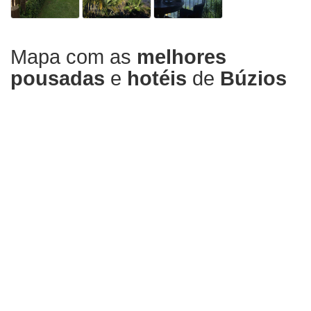
Mapa com as
melhores
pousadas
e
hotéis
de
Búzios