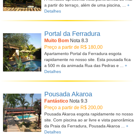
a partir do terraço, além de uma piscina, ...
+
Detalhes
Portal da Ferradura
Muito Bom
Nota 8.3
Preço a partir de R$ 180,00
Apartamento Portal da Ferradura esgota
rapidamente no nosso site. Esta pousada fica
a 500 m da animada Rua das Pedras e ...
+
Detalhes
Pousada Akaroa
Fantástico
Nota 9.3
Preço a partir de R$ 200,00
Pousada Akaroa esgota rapidamente no nosso
site. Com piscina ao ar livre e vista panorâmica
da Praia da Ferradura, Pousada Akaroa ...
+
Detalhes