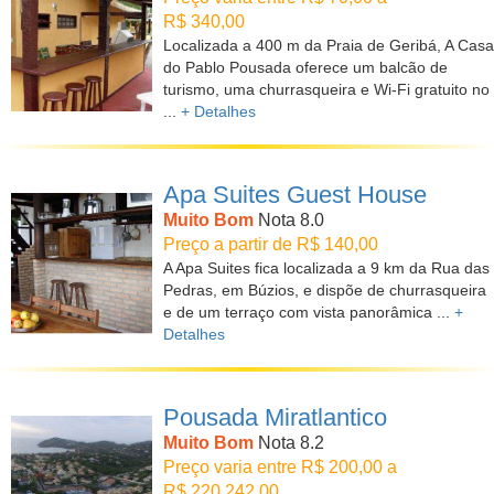
R$ 340,00
Localizada a 400 m da Praia de Geribá, A Casa
do Pablo Pousada oferece um balcão de
turismo, uma churrasqueira e Wi-Fi gratuito no
...
+ Detalhes
Apa Suites Guest House
Muito Bom
Nota 8.0
Preço a partir de R$ 140,00
A Apa Suites fica localizada a 9 km da Rua das
Pedras, em Búzios, e dispõe de churrasqueira
e de um terraço com vista panorâmica ...
+
Detalhes
Pousada Miratlantico
Muito Bom
Nota 8.2
Preço varia entre R$ 200,00 a
R$ 220.242,00