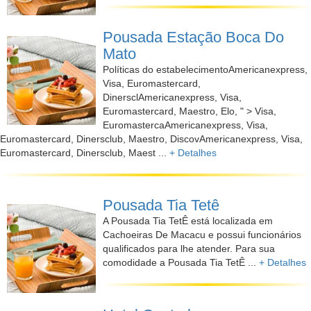
Pousada Estação Boca Do
Mato
Políticas do estabelecimentoAmericanexpress,
Visa, Euromastercard,
DinersclAmericanexpress, Visa,
Euromastercard, Maestro, Elo, " > Visa,
EuromastercaAmericanexpress, Visa,
Euromastercard, Dinersclub, Maestro, DiscovAmericanexpress, Visa,
Euromastercard, Dinersclub, Maest ...
+ Detalhes
Pousada Tia Tetê
A Pousada Tia TetÊ está localizada em
Cachoeiras De Macacu e possui funcionários
qualificados para lhe atender. Para sua
comodidade a Pousada Tia TetÊ ...
+ Detalhes