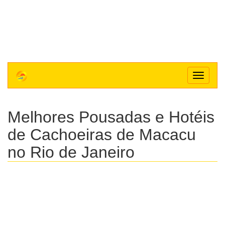
Toggle
navigat
Melhores Pousadas e Hotéis
de Cachoeiras de Macacu
no Rio de Janeiro