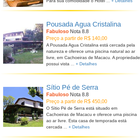
Para sua comodidade o Hotel ...
+ Detalhes
Pousada Agua Cristalina
Fabuloso
Nota 8.8
Preço a partir de R$ 140,00
A Pousada Agua Cristalina está cercada pela
natureza e oferece uma piscina natural ao ar
livre, em Cachoeiras de Macacu. A propriedade
possui vista ...
+ Detalhes
Sítio Pé de Serra
Fabuloso
Nota 8.8
Preço a partir de R$ 450,00
O Sítio Pé de Serra está situado em
Cachoeiras de Macacu e oferece uma piscina
ao ar livre. Esta casa de temporada está
cercada ...
+ Detalhes