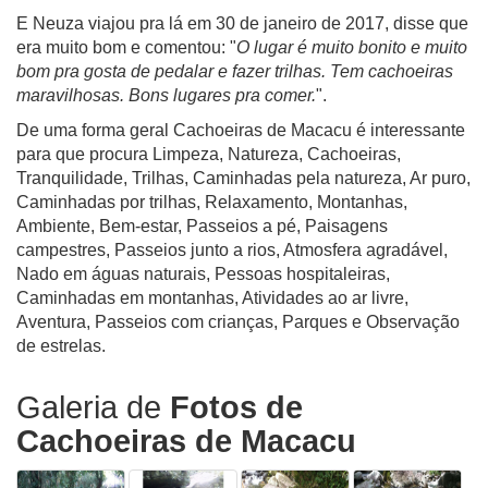
E Neuza viajou pra lá em 30 de janeiro de 2017, disse que
era muito bom e comentou: "
O lugar é muito bonito e muito
bom pra gosta de pedalar e fazer trilhas. Tem cachoeiras
maravilhosas. Bons lugares pra comer.
".
De uma forma geral Cachoeiras de Macacu é interessante
para que procura Limpeza, Natureza, Cachoeiras,
Tranquilidade, Trilhas, Caminhadas pela natureza, Ar puro,
Caminhadas por trilhas, Relaxamento, Montanhas,
Ambiente, Bem-estar, Passeios a pé, Paisagens
campestres, Passeios junto a rios, Atmosfera agradável,
Nado em águas naturais, Pessoas hospitaleiras,
Caminhadas em montanhas, Atividades ao ar livre,
Aventura, Passeios com crianças, Parques e Observação
de estrelas.
Galeria de
Fotos de
Cachoeiras de Macacu