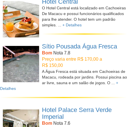
Hotel Central
O Hotel Central está localizado em Cachoeiras
De Macacu e possui funcionários qualificados
para lhe atender. O hotel tem um padrão
simples. ...
+ Detalhes
Sítio Pousada Água Fresca
Bom
Nota 7.8
Preço varia entre R$ 170,00 a
R$ 150,00
A Água Fresca está situada em Cachoeiras de
Macacu, rodeada por jardins. Possui piscina ao
ar livre, sauna e um salão de jogos. O ...
+
Detalhes
Hotel Palace Serra Verde
Imperial
Bom
Nota 7.6