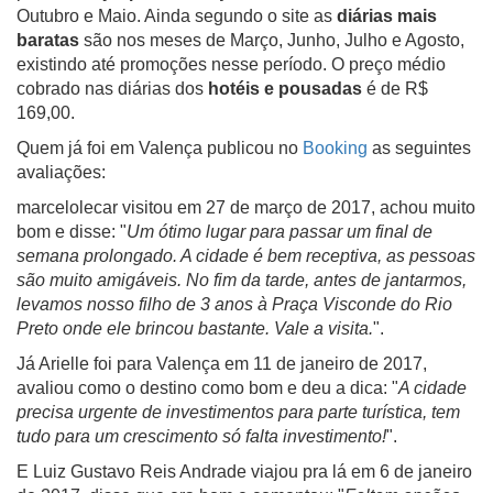
Outubro e Maio. Ainda segundo o site as
diárias mais
baratas
são nos meses de Março, Junho, Julho e Agosto,
existindo até promoções nesse período. O preço médio
cobrado nas diárias dos
hotéis e pousadas
é de R$
169,00.
Quem já foi em Valença publicou no
Booking
as seguintes
avaliações:
marcelolecar visitou em 27 de março de 2017, achou muito
bom e disse: "
Um ótimo lugar para passar um final de
semana prolongado. A cidade é bem receptiva, as pessoas
são muito amigáveis. No fim da tarde, antes de jantarmos,
levamos nosso filho de 3 anos à Praça Visconde do Rio
Preto onde ele brincou bastante. Vale a visita.
".
Já Arielle foi para Valença em 11 de janeiro de 2017,
avaliou como o destino como bom e deu a dica: "
A cidade
precisa urgente de investimentos para parte turística, tem
tudo para um crescimento só falta investimento!
".
E Luiz Gustavo Reis Andrade viajou pra lá em 6 de janeiro