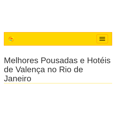
Toggle
navigat
Melhores Pousadas e Hotéis
de Valença no Rio de
Janeiro