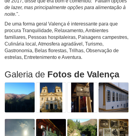
de 2017, disse que era bom e comentou: "
Faltam opções
de lazer, mas principalmente opções para alimentação à
noite.
".
De uma forma geral Valença é interessante para que
procura Tranquilidade, Relaxamento, Ambientes
familiares, Pessoas hospitaleiras, Paisagens campestres,
Culinária local, Atmosfera agradável, Turismo,
Gastronomia, Belas florestas, Trilhas, Observação de
estrelas, Entretenimento e Aventura.
Galeria de
Fotos de Valença