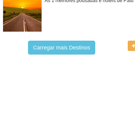
As 1 melhores pousadas e hotéis de Patu
Carregar mais Destinos