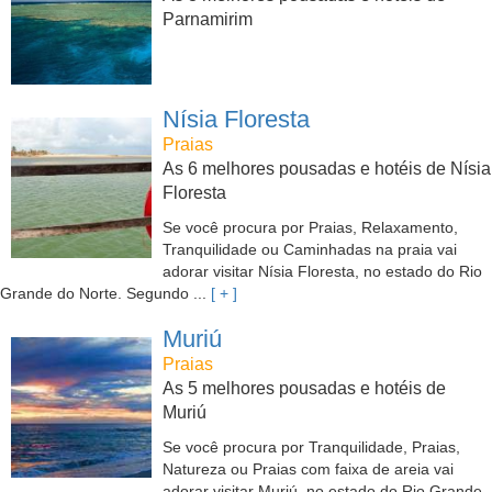
Parnamirim
Nísia Floresta
Praias
As 6 melhores pousadas e hotéis de Nísia
Floresta
Se você procura por Praias, Relaxamento,
Tranquilidade ou Caminhadas na praia vai
adorar visitar Nísia Floresta, no estado do Rio
Grande do Norte. Segundo ...
[ + ]
Muriú
Praias
As 5 melhores pousadas e hotéis de
Muriú
Se você procura por Tranquilidade, Praias,
Natureza ou Praias com faixa de areia vai
adorar visitar Muriú, no estado do Rio Grande