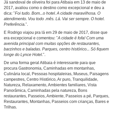
Já sandoval de oliveira foi para Atibaia em 13 de maio de
2017, avaliou como o destino como excepcional e deu a
dica: "
Foi tudo. Bom...o hotel. A cidade maravilhosa. O
atendimento. Vou todo .mês. Lá. Vai ser sempre. O hotel.
Preferência.
".
E Rodrigo viajou pra lá em 29 de maio de 2017, disse que
era excepcional e comentou: "
A cidade é fofa! Com uma
avenida principal com muitas opções de restaurantes,
barzinhos e baladas. Parques, centro histórico... Só fiquem
longe do Lynce Hotel.
".
De uma forma geral Atibaia é interessante para que
procura Gastronomia, Caminhadas em montanhas,
Culinária local, Pessoas hospitaleiras, Museus, Paisagens
campestres, Centro Histórico, Ar puro, Tranquilidade,
Natureza, Relaxamento, Ambientes familiares, Vista
Panorâmica, Caminhadas pela natureza, Bons
restaurantes, Passeios, Ambiente, Passeios a pé, Parques,
Restaurantes, Montanhas, Passeios com crianças, Bares e
Trilhas.