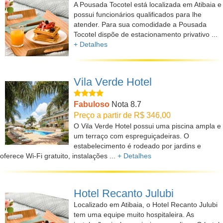
A Pousada Tocotel está localizada em Atibaia e
possui funcionários qualificados para lhe
atender. Para sua comodidade a Pousada
Tocotel dispõe de estacionamento privativo ...
+ Detalhes
Vila Verde Hotel
Fabuloso
Nota 8.7
Preço a partir de R$ 346,00
O Vila Verde Hotel possui uma piscina ampla e
um terraço com espreguiçadeiras. O
estabelecimento é rodeado por jardins e
oferece Wi-Fi gratuito, instalações ...
+ Detalhes
Hotel Recanto Julubi
Localizado em Atibaia, o Hotel Recanto Julubi
tem uma equipe muito hospitaleira. As