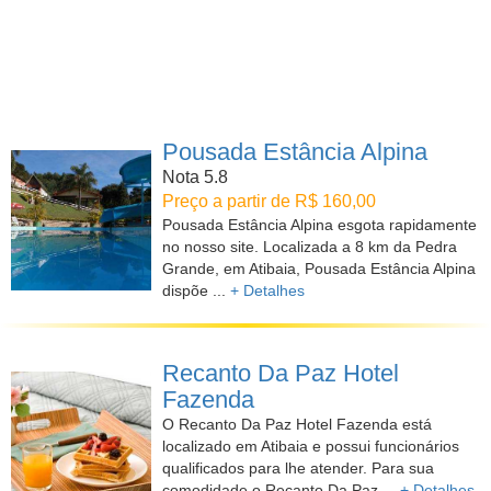
Pousada Estância Alpina
Nota 5.8
Preço a partir de R$ 160,00
Pousada Estância Alpina esgota rapidamente
no nosso site. Localizada a 8 km da Pedra
Grande, em Atibaia, Pousada Estância Alpina
dispõe ...
+ Detalhes
Recanto Da Paz Hotel
Fazenda
O Recanto Da Paz Hotel Fazenda está
localizado em Atibaia e possui funcionários
qualificados para lhe atender. Para sua
comodidade o Recanto Da Paz ...
+ Detalhes