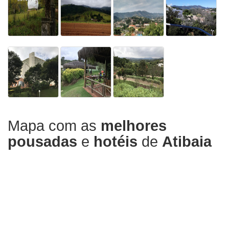
Mapa com as
melhores
pousadas
e
hotéis
de
Atibaia