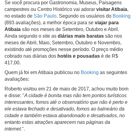
Se você procura por Gastronomia, Museus, Paisagens
campestres ou Centro Histórico vai adorar
visitar Atibaia
,
no estado de
São Paulo
. Segundo os usuários do
Booking
(893 avaliações), a melhor época para se
viajar para
Atibaia
são nos meses de Setembro, Outubro e Abril.
Ainda segundo o site as
diárias mais baratas
são nos
meses de Abril, Maio, Setembro, Outubro e Novembro,
existindo até promoções nesse período. O preço médio
cobrado nas diárias dos
hotéis e pousadas
é de R$
417,00.
Quem já foi em Atibaia publicou no
Booking
as seguintes
avaliações:
Roberto visitou em 21 de maio de 2017, achou muito bom
e disse: "
A cidade é bonita mas não tem pontos turísticos
interessantes, fomos até o observatório que não é perto e
ele estava fechado e desativado, fomos ao balneário da
cidade e também estava abandonado e desativados, no
entanto estas atrações aparecem nas páginas da
internet.
".