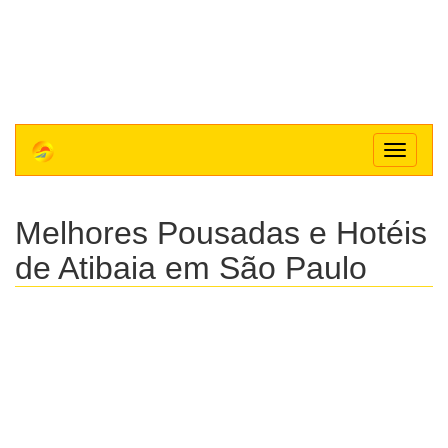
Toggle
navigat
Melhores Pousadas e Hotéis
de Atibaia em São Paulo