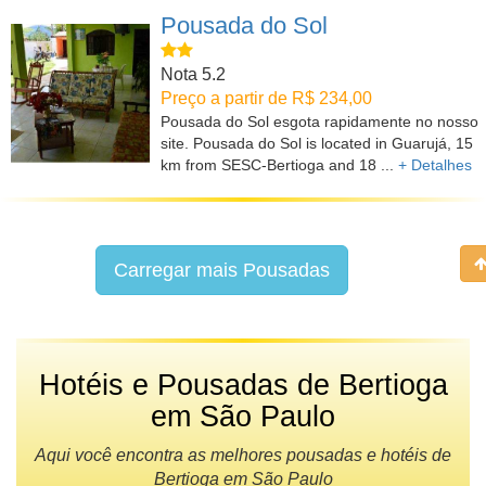
Pousada do Sol
Nota 5.2
Preço a partir de R$ 234,00
Pousada do Sol esgota rapidamente no nosso
site. Pousada do Sol is located in Guarujá, 15
km from SESC-Bertioga and 18 ...
+ Detalhes
Carregar mais Pousadas
Hotéis e Pousadas de Bertioga
em São Paulo
Aqui você encontra as melhores pousadas e hotéis de
Bertioga em São Paulo