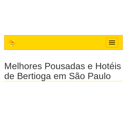
Toggle
navigat
Melhores Pousadas e Hotéis
de Bertioga em São Paulo