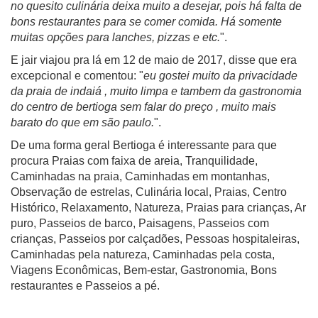
no quesito culinária deixa muito a desejar, pois há falta de
bons restaurantes para se comer comida. Há somente
muitas opções para lanches, pizzas e etc.
".
E jair viajou pra lá em 12 de maio de 2017, disse que era
excepcional e comentou: "
eu gostei muito da privacidade
da praia de indaiá , muito limpa e tambem da gastronomia
do centro de bertioga sem falar do preço , muito mais
barato do que em são paulo.
".
De uma forma geral Bertioga é interessante para que
procura Praias com faixa de areia, Tranquilidade,
Caminhadas na praia, Caminhadas em montanhas,
Observação de estrelas, Culinária local, Praias, Centro
Histórico, Relaxamento, Natureza, Praias para crianças, Ar
puro, Passeios de barco, Paisagens, Passeios com
crianças, Passeios por calçadões, Pessoas hospitaleiras,
Caminhadas pela natureza, Caminhadas pela costa,
Viagens Econômicas, Bem-estar, Gastronomia, Bons
restaurantes e Passeios a pé.