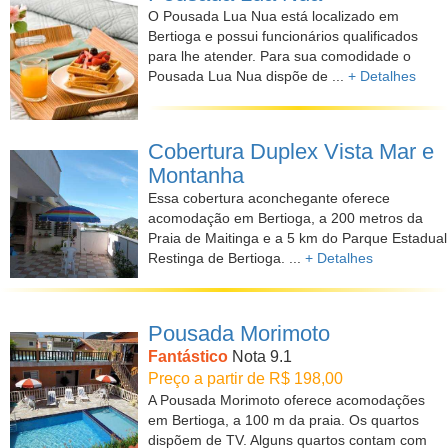
O Pousada Lua Nua está localizado em
Bertioga e possui funcionários qualificados
para lhe atender. Para sua comodidade o
Pousada Lua Nua dispõe de ...
+ Detalhes
Cobertura Duplex Vista Mar e
Montanha
Essa cobertura aconchegante oferece
acomodação em Bertioga, a 200 metros da
Praia de Maitinga e a 5 km do Parque Estadual
Restinga de Bertioga. ...
+ Detalhes
Pousada Morimoto
Fantástico
Nota 9.1
Preço a partir de R$ 198,00
A Pousada Morimoto oferece acomodações
em Bertioga, a 100 m da praia. Os quartos
dispõem de TV. Alguns quartos contam com