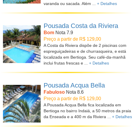
varanda ou sacada. Além ...
+ Detalhes
Pousada Costa da Riviera
Bom
Nota 7.9
Preço a partir de R$ 129,00
A Costa da Riviera dispõe de 2 piscinas com
espreguiçadeiras e de churrasqueira, e está
localizada em Bertioga. Seu café-da-manhã
inclui frutas frescas e ...
+ Detalhes
Pousada Acqua Bella
Fabuloso
Nota 8.6
Preço a partir de R$ 129,00
A Pousada Acqua Bella fica localizada em
Bertioga no bairro Indaiá, a 50 metros da praia
da Enseada e a 400 m da Riviera ...
+ Detalhes