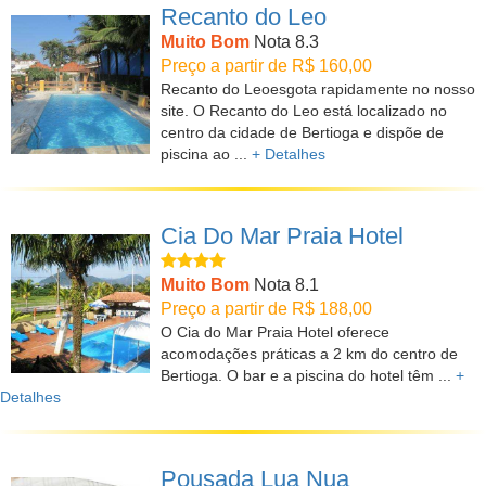
Recanto do Leo
Muito Bom
Nota 8.3
Preço a partir de R$ 160,00
Recanto do Leoesgota rapidamente no nosso
site. O Recanto do Leo está localizado no
centro da cidade de Bertioga e dispõe de
piscina ao ...
+ Detalhes
Cia Do Mar Praia Hotel
Muito Bom
Nota 8.1
Preço a partir de R$ 188,00
O Cia do Mar Praia Hotel oferece
acomodações práticas a 2 km do centro de
Bertioga. O bar e a piscina do hotel têm ...
+
Detalhes
Pousada Lua Nua