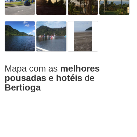
Mapa com as
melhores
pousadas
e
hotéis
de
Bertioga