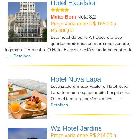
Hotel Excelsior
Muito Bom
Nota 8.2
Preço varia entre R$ 165,00 a
R$ 380,00
Este hotel de estilo Art Déco oferece
quartos modernos com ar-condicionado,
frigobar e TV a cabo. O Hotel Excelsior está situado no centro de
...
+ Detalhes
Hotel Nova Lapa
Localizado em São Paulo, o Hotel Nova
Lapa tem uma equipe muito hospitaleira.
O hotel tem um padrão simples. ...
+
Detalhes
Wz Hotel Jardins
Preço varia entre R$ 214,00 a