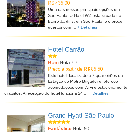
R$ 435,00
Uma das nossas principais opções em
São Paulo. O Hotel WZ está situado no
bairro Jardins, em São Paulo, e oferece
quartos com ...
+ Detalhes
Hotel Carrão
Bom
Nota 7.7
Preço a partir de R$ 85,50
Este hotel, localizado a 7 quarteirões da
Estação de Metrô Brigadeiro, oferece
acomodações com WiFi e estacionamento
gratuitos. A recepção do hotel funciona 24 ...
+ Detalhes
Grand Hyatt São Paulo
Fantástico
Nota 9.0