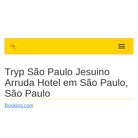
Toggle
navigat
Tryp São Paulo Jesuino
Arruda Hotel
em São Paulo,
São Paulo
Booking.com