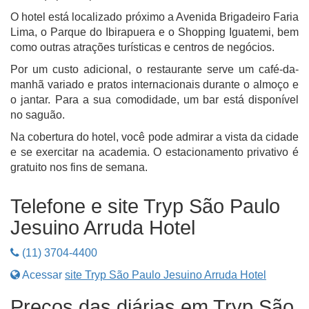
O hotel está localizado próximo a Avenida Brigadeiro Faria
Lima, o Parque do Ibirapuera e o Shopping Iguatemi, bem
como outras atrações turísticas e centros de negócios.
Por um custo adicional, o restaurante serve um café-da-
manhã variado e pratos internacionais durante o almoço e
o jantar. Para a sua comodidade, um bar está disponível
no saguão.
Na cobertura do hotel, você pode admirar a vista da cidade
e se exercitar na academia. O estacionamento privativo é
gratuito nos fins de semana.
Telefone e site Tryp São Paulo
Jesuino Arruda Hotel
(11) 3704-4400
Acessar
site Tryp São Paulo Jesuino Arruda Hotel
Preços das diárias em Tryp São