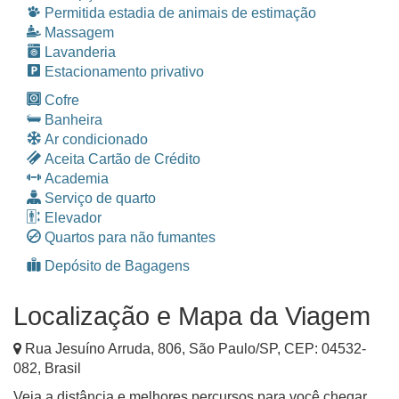
Permitida estadia de animais de estimação
Massagem
Lavanderia
Estacionamento privativo
Cofre
Banheira
Ar condicionado
Aceita Cartão de Crédito
Academia
Serviço de quarto
Elevador
Quartos para não fumantes
Depósito de Bagagens
Localização e Mapa da Viagem
Rua Jesuíno Arruda, 806
,
São Paulo
/
SP
, CEP:
04532-
082
,
Brasil
Veja a distância e melhores percursos para você chegar