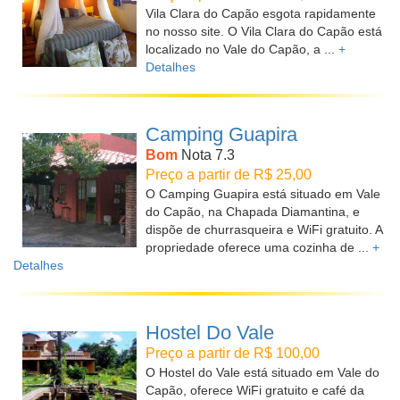
Vila Clara do Capão esgota rapidamente
no nosso site. O Vila Clara do Capão está
localizado no Vale do Capão, a ...
+
Detalhes
Camping Guapira
Bom
Nota 7.3
Preço a partir de R$ 25,00
O Camping Guapira está situado em Vale
do Capão, na Chapada Diamantina, e
dispõe de churrasqueira e WiFi gratuito. A
propriedade oferece uma cozinha de ...
+
Detalhes
Hostel Do Vale
Preço a partir de R$ 100,00
O Hostel do Vale está situado em Vale do
Capão, oferece WiFi gratuito e café da