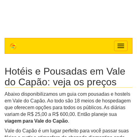
Toggle
navigat
Hotéis e Pousadas em Vale
do Capão: veja os preços
Abaixo disponibilizamos um guia com pousadas e hostels
em Vale do Capão. Ao todo são 18 meios de hospedagem
que oferecem opções para todos os públicos. As diárias
variam de R$ 25,00 a R$ 600,00. Então planeje sua
viagem para Vale do Capão
.
Vale do Capão é um lugar perfeito para você passar suas