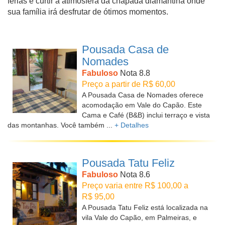
férias e curtir a atimosfera da chapada diamantina onde
sua família irá desfrutar de ótimos momentos.
Pousada Casa de
Nomades
Fabuloso
Nota 8.8
Preço a partir de R$ 60,00
A Pousada Casa de Nomades oferece
acomodação em Vale do Capão. Este
Cama e Café (B&B) inclui terraço e vista
das montanhas. Você também ...
+ Detalhes
Pousada Tatu Feliz
Fabuloso
Nota 8.6
Preço varia entre R$ 100,00 a
R$ 95,00
A Pousada Tatu Feliz está localizada na
vila Vale do Capão, em Palmeiras, e