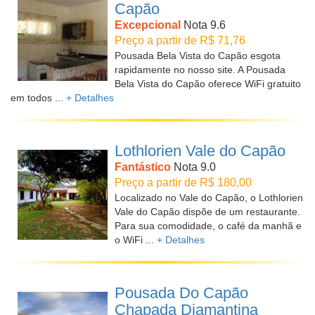
Capão
Excepcional
Nota 9.6
Preço a partir de R$ 71,76
Pousada Bela Vista do Capão esgota
rapidamente no nosso site. A Pousada
Bela Vista do Capão oferece WiFi gratuito
em todos ...
+ Detalhes
Lothlorien Vale do Capão
Fantástico
Nota 9.0
Preço a partir de R$ 180,00
Localizado no Vale do Capão, o Lothlorien
Vale do Capão dispõe de um restaurante.
Para sua comodidade, o café da manhã e
o WiFi ...
+ Detalhes
Pousada Do Capão
Chapada Diamantina