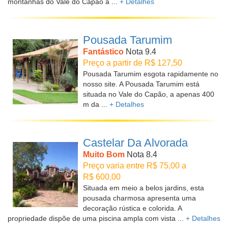
montanhas do Vale do Capão a ...
+ Detalhes
Pousada Tarumim
Fantástico
Nota 9.4
Preço a partir de R$ 127,50
Pousada Tarumim esgota rapidamente no
nosso site. A Pousada Tarumim está
situada no Vale do Capão, a apenas 400
m da ...
+ Detalhes
Castelar Da Alvorada
Muito Bom
Nota 8.4
Preço varia entre R$ 75,00 a
R$ 600,00
Situada em meio a belos jardins, esta
pousada charmosa apresenta uma
decoração rústica e colorida. A
propriedade dispõe de uma piscina ampla com vista ...
+ Detalhes