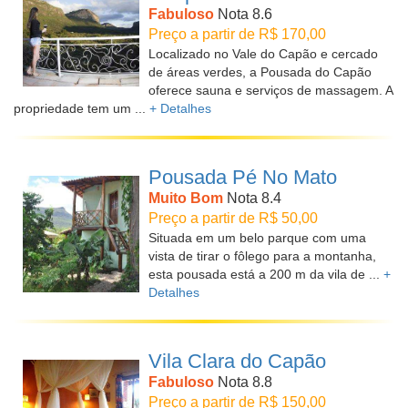
Fabuloso
Nota 8.6
Preço a partir de R$ 170,00
Localizado no Vale do Capão e cercado
de áreas verdes, a Pousada do Capão
oferece sauna e serviços de massagem. A
propriedade tem um ...
+ Detalhes
Pousada Pé No Mato
Muito Bom
Nota 8.4
Preço a partir de R$ 50,00
Situada em um belo parque com uma
vista de tirar o fôlego para a montanha,
esta pousada está a 200 m da vila de ...
+
Detalhes
Vila Clara do Capão
Fabuloso
Nota 8.8
Preço a partir de R$ 150,00