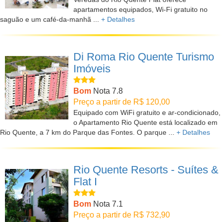
apartamentos equipados, Wi-Fi gratuito no
saguão e um café-da-manhã ...
+ Detalhes
Di Roma Rio Quente Turismo
Imóveis
Bom
Nota 7.8
Preço a partir de R$ 120,00
Equipado com WiFi gratuito e ar-condicionado,
o Apartamento Rio Quente está localizado em
Rio Quente, a 7 km do Parque das Fontes. O parque ...
+ Detalhes
Rio Quente Resorts - Suítes &
Flat I
Bom
Nota 7.1
Preço a partir de R$ 732,90