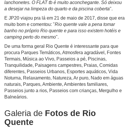
lanchonetes. O FLAT tb é muito aconchegante. Só deixou
a desejar na limpeza do quarto e da piscina coberta
".
E JP20 viajou pra lá em 21 de maio de 2017, disse que era
muito bom e comentou: "
Rio quente vale a pena tomar
banho no próprio Rio quente e para isso existem hotéis e
camping perto do mesmo
".
De uma forma geral Rio Quente é interessante para que
procura Parques Temáticos, Atmosfera agradável, Fontes
Termais, Música ao Vivo, Passeios a pé, Piscinas,
Tranquilidade, Paisagens campestres, Praias, Comidas
diferentes, Passeios Urbanos, Esportes aquáticos, Vida
Noturna, Relaxamento, Natureza, Ar puro, Nado em águas
naturais, Parques, Ambiente, Ambientes familiares,
Passeios junto a rios, Passeios com crianças, Mergulho e
Balneários.
Galeria de
Fotos de Rio
Quente