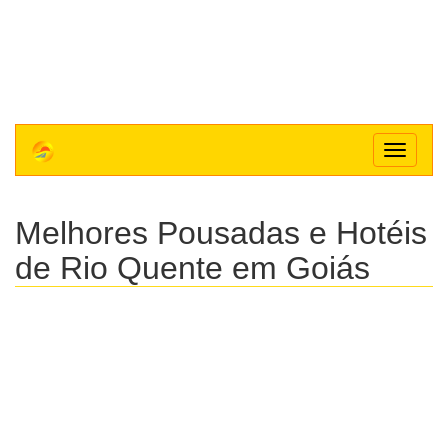
Toggle
navigat
Melhores Pousadas e Hotéis
de Rio Quente em Goiás