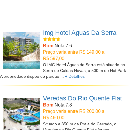
Img Hotel Aguas Da Serra
Bom
Nota 7.6
Preço varia entre R$ 149,00 a
R$ 597,00
O IMG Hotel Águas da Serra está situado na
Serra de Caldas Novas, a 500 m do Hot Park.
A propriedade dispõe de parque ...
+ Detalhes
Veredas Do Rio Quente Flat
Bom
Nota 7.8
Preço varia entre R$ 200,00 a
R$ 460,00
Situado a 350 m da Praia do Cerrado, o
Veredas do Rio Quente Flat oferece