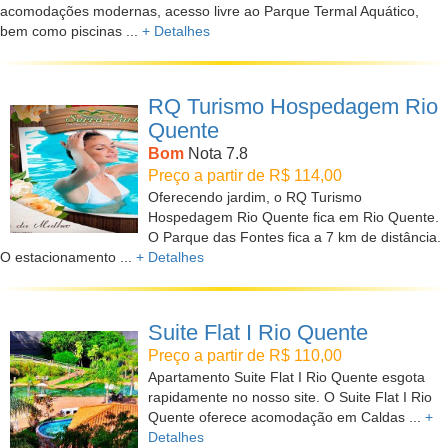
acomodações modernas, acesso livre ao Parque Termal Aquático,
bem como piscinas ...
+ Detalhes
RQ Turismo Hospedagem Rio
Quente
Bom
Nota 7.8
Preço a partir de R$ 114,00
Oferecendo jardim, o RQ Turismo
Hospedagem Rio Quente fica em Rio Quente.
O Parque das Fontes fica a 7 km de distância.
O estacionamento ...
+ Detalhes
Suite Flat I Rio Quente
Preço a partir de R$ 110,00
Apartamento Suite Flat I Rio Quente esgota
rapidamente no nosso site. O Suite Flat I Rio
Quente oferece acomodação em Caldas ...
+
Detalhes