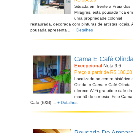
Situada em frente à Praia dos
Milagres, esta pousada fica em
uma propriedade colonial
restaurada, decorada com pinturas de artistas locais. 
pousada apresenta ...
+ Detalhes
Cama E Café Olind
Excepcional
Nota 9.6
Preço a partir de R$ 180,00
Localizado no centro histórico 
Olinda, o Cama e Café Olinda
oferece WiFi gratuito e café da
manhã de cortesia. Este Cama
Café (B&B) ...
+ Detalhes
Pousada Do Ampar