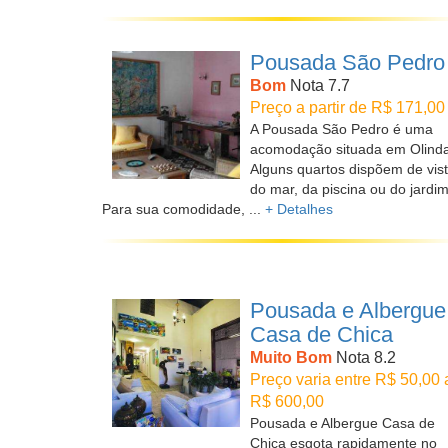
Pousada São Pedro
Bom
Nota 7.7
Preço a partir de R$ 171,00
A Pousada São Pedro é uma
acomodação situada em Olinda
Alguns quartos dispõem de vis
do mar, da piscina ou do jardim
Para sua comodidade, ...
+ Detalhes
Pousada e Albergue
Casa de Chica
Muito Bom
Nota 8.2
Preço varia entre R$ 50,00 
R$ 600,00
Pousada e Albergue Casa de
Chica esgota rapidamente no