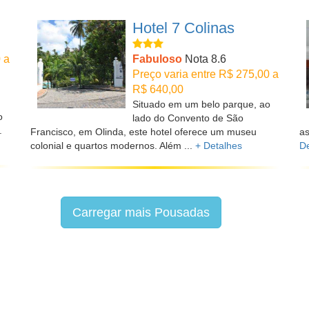
Hotel 7 Colinas
 a
Fabuloso
Nota 8.6
Preço varia entre R$ 275,00 a
R$ 640,00
Situado em um belo parque, ao
o
lado do Convento de São
.
Francisco, em Olinda, este hotel oferece um museu
as
colonial e quartos modernos. Além ...
+ Detalhes
De
Carregar mais Pousadas