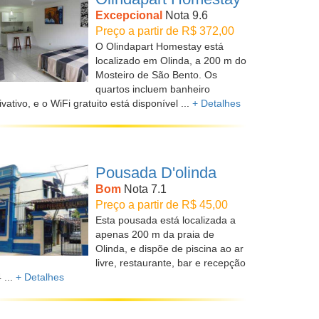
Excepcional
Nota 9.6
Preço a partir de R$ 372,00
O Olindapart Homestay está
localizado em Olinda, a 200 m do
Mosteiro de São Bento. Os
quartos incluem banheiro
ivativo, e o WiFi gratuito está disponível ...
+ Detalhes
Pousada D'olinda
Bom
Nota 7.1
Preço a partir de R$ 45,00
Esta pousada está localizada a
apenas 200 m da praia de
Olinda, e dispõe de piscina ao ar
livre, restaurante, bar e recepção
 ...
+ Detalhes