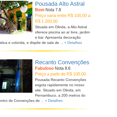
Pousada Alto Astral
Bom
Nota 7.8
Preço varia entre R$ 100,00 a
R$ 1.200,00
Situada em Olinda, a Alto Astral
oferece piscina ao ar livre, jardim
e bar. Apresenta decoração
stica e colorida, e dispõe de sala de ...
+ Detalhes
Recanto Convenções
Fabuloso
Nota 8.6
Preço a partir de R$ 100,00
Pousada Recanto Convenções
esgota rapidamente no nosso
site. Situado em Olinda, em
Pernambuco, a 200 metros do
ntro de Convenções de ...
+ Detalhes