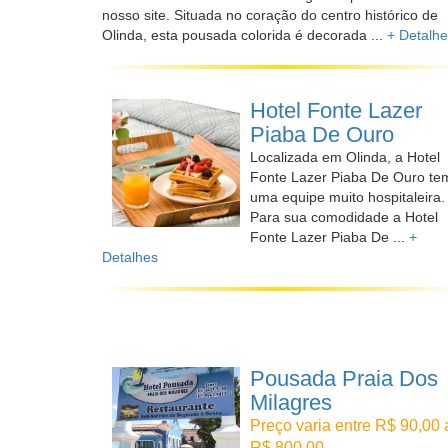
nosso site. Situada no coração do centro histórico de
Olinda, esta pousada colorida é decorada ...
+ Detalh
Hotel Fonte Lazer
Piaba De Ouro
Localizada em Olinda, a Hotel
Fonte Lazer Piaba De Ouro te
uma equipe muito hospitaleira.
Para sua comodidade a Hotel
Fonte Lazer Piaba De ...
+
Detalhes
Pousada Praia Dos
Milagres
Preço varia entre R$ 90,00 
R$ 800,00