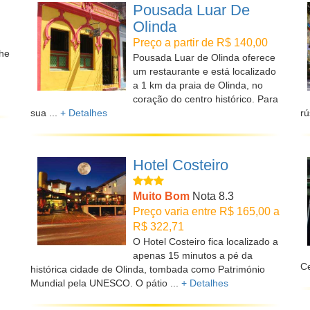
Pousada Luar De
Olinda
Preço a partir de R$ 140,00
lhe
Pousada Luar de Olinda oferece
um restaurante e está localizado
a 1 km da praia de Olinda, no
coração do centro histórico. Para
sua ...
+ Detalhes
rú
Hotel Costeiro
Muito Bom
Nota 8.3
Preço varia entre R$ 165,00 a
R$ 322,71
O Hotel Costeiro fica localizado a
apenas 15 minutos a pé da
Ce
histórica cidade de Olinda, tombada como Património
Mundial pela UNESCO. O pátio ...
+ Detalhes