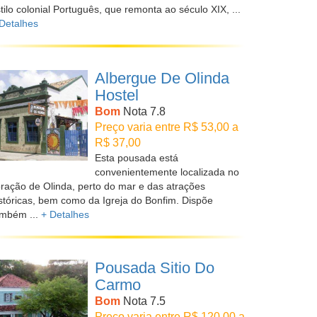
tilo colonial Português, que remonta ao século XIX, ...
Detalhes
Albergue De Olinda
Hostel
Bom
Nota 7.8
Preço varia entre R$ 53,00 a
R$ 37,00
Esta pousada está
convenientemente localizada no
ração de Olinda, perto do mar e das atrações
stóricas, bem como da Igreja do Bonfim. Dispõe
ambém ...
+ Detalhes
Pousada Sitio Do
Carmo
Bom
Nota 7.5
Preço varia entre R$ 120,00 a