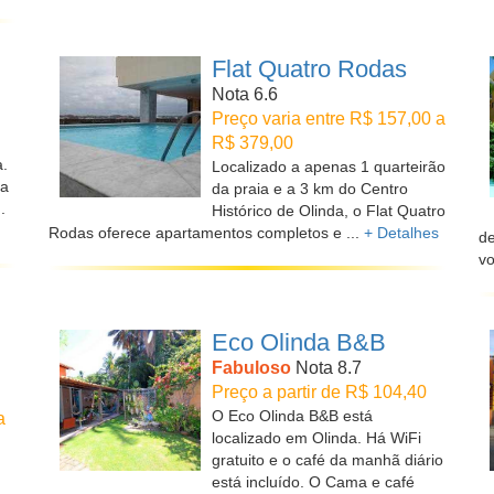
Flat Quatro Rodas
Nota 6.6
Preço varia entre R$ 157,00 a
R$ 379,00
.
Localizado a apenas 1 quarteirão
ta
da praia e a 3 km do Centro
.
Histórico de Olinda, o Flat Quatro
Rodas oferece apartamentos completos e ...
+ Detalhes
de
vo
Eco Olinda B&B
Fabuloso
Nota 8.7
Preço a partir de R$ 104,40
O Eco Olinda B&B está
a
localizado em Olinda. Há WiFi
gratuito e o café da manhã diário
está incluído. O Cama e café