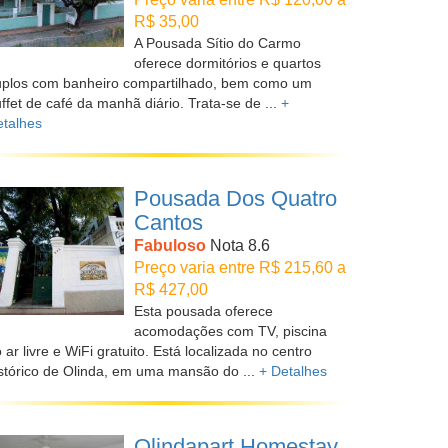
R$ 35,00
A Pousada Sítio do Carmo
oferece dormitórios e quartos
uplos com banheiro compartilhado, bem como um
ffet de café da manhã diário. Trata-se de ...
+
talhes
Pousada Dos Quatro
Cantos
Fabuloso
Nota 8.6
Preço varia entre R$ 215,60 a
R$ 427,00
Esta pousada oferece
acomodações com TV, piscina
 ar livre e WiFi gratuito. Está localizada no centro
stórico de Olinda, em uma mansão do ...
+ Detalhes
Olindapart Homestay