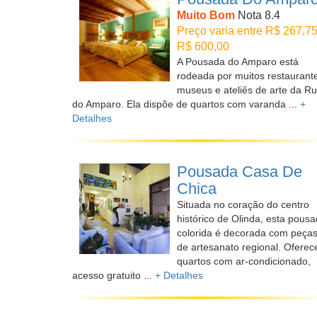
Muito Bom
Nota 8.4
Preço varia entre R$ 267,75
R$ 600,00
A Pousada do Amparo está
rodeada por muitos restaurant
museus e ateliês de arte da R
do Amparo. Ela dispõe de quartos com varanda ...
+
Detalhes
Pousada Casa De
Chica
Situada no coração do centro
histórico de Olinda, esta pous
colorida é decorada com peça
de artesanato regional. Oferec
quartos com ar-condicionado,
acesso gratuito ...
+ Detalhes