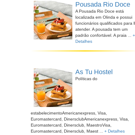
Pousada Rio Doce
A Pousada Rio Doce está
localizada em Olinda e possui
funcionários qualificados para 
atender. A pousada tem um
padrão confortável. A praia ...
+
Detalhes
As Tu Hostel
Políticas do
estabelecimentoAmericanexpress, Visa,
Euromastercard, DinersclubAmericanexpress, Visa,
Euromastercard, Dinersclub, MaestroVisa,
Euromastercard, Dinersclub, Maest ...
+ Detalhes