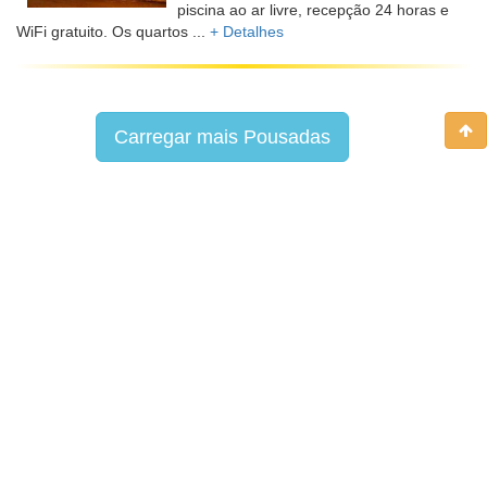
piscina ao ar livre, recepção 24 horas e
WiFi gratuito. Os quartos ...
+ Detalhes
Carregar mais Pousadas