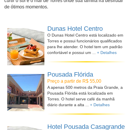
curtir o sol e o mar de Torres onde sua família irá desfrutar
de ótimos momentos.
Dunas Hotel Centro
O Dunas Hotel Centro está localizado em
Torres e possui funcionários qualificados
para lhe atender. O hotel tem um padrão
confortável e possui um ...
+ Detalhes
Pousada Flórida
Preço a partir de R$ 55,00
A apenas 500 metros da Praia Grande, a
Pousada Flórida está localizada em
Torres. O hotel serve café da manhã
diário durante a alta ...
+ Detalhes
Hotel Pousada Casagrande