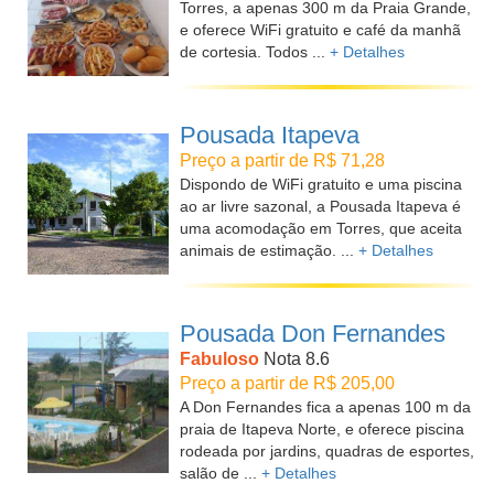
Torres, a apenas 300 m da Praia Grande,
e oferece WiFi gratuito e café da manhã
de cortesia. Todos ...
+ Detalhes
Pousada Itapeva
Preço a partir de R$ 71,28
Dispondo de WiFi gratuito e uma piscina
ao ar livre sazonal, a Pousada Itapeva é
uma acomodação em Torres, que aceita
animais de estimação. ...
+ Detalhes
Pousada Don Fernandes
Fabuloso
Nota 8.6
Preço a partir de R$ 205,00
A Don Fernandes fica a apenas 100 m da
praia de Itapeva Norte, e oferece piscina
rodeada por jardins, quadras de esportes,
salão de ...
+ Detalhes