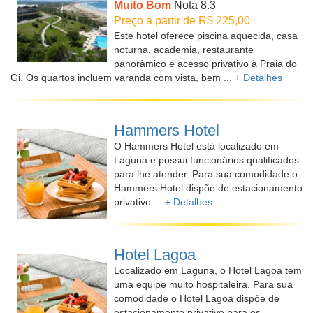
Muito Bom
Nota 8.3
Preço a partir de R$ 225,00
Este hotel oferece piscina aquecida, casa
noturna, academia, restaurante
panorâmico e acesso privativo à Praia do
Gi. Os quartos incluem varanda com vista, bem ...
+ Detalhes
Hammers Hotel
O Hammers Hotel está localizado em
Laguna e possui funcionários qualificados
para lhe atender. Para sua comodidade o
Hammers Hotel dispõe de estacionamento
privativo ...
+ Detalhes
Hotel Lagoa
Localizado em Laguna, o Hotel Lagoa tem
uma equipe muito hospitaleira. Para sua
comodidade o Hotel Lagoa dispõe de
estacionamento privativo para os