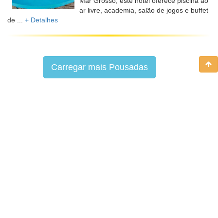
Mar Grosso, este hotel oferece piscina ao
ar livre, academia, salão de jogos e buffet
de ...
+ Detalhes
Carregar mais Pousadas