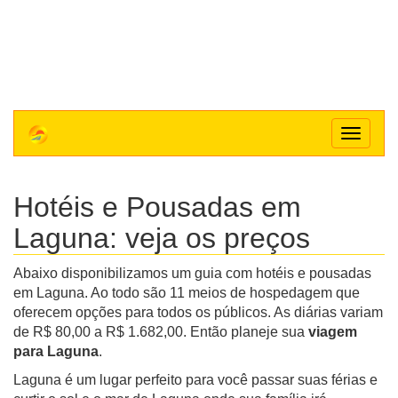
Toggle
navigat
Hotéis e Pousadas em
Laguna: veja os preços
Abaixo disponibilizamos um guia com hotéis e pousadas
em Laguna. Ao todo são 11 meios de hospedagem que
oferecem opções para todos os públicos. As diárias variam
de R$ 80,00 a R$ 1.682,00. Então planeje sua
viagem
para Laguna
.
Laguna é um lugar perfeito para você passar suas férias e