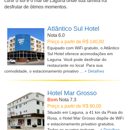
curtir o sol e o mar de Laguna onde sua família irá
desfrutar de ótimos momentos.
Atlântico Sul Hotel
Nota 6.0
Preço a partir de R$ 140,00
Equipado com WiFi gratuito, o Atlântico
Sul Hotel oferece acomodações em
Laguna. Você pode desfrutar do
restaurante no local. Para sua
comodidade, o estacionamento privativo ...
+ Detalhes
Hotel Mar Grosso
Bom
Nota 7.3
Preço a partir de R$ 80,00
Situado em Laguna, a 41 km da Praia do
Rosa, o Hotel Mar Grosso dispõe de WiFi
e estacionamento privativo gratuitos.
Todos os quartos incluem ...
+ Detalhes