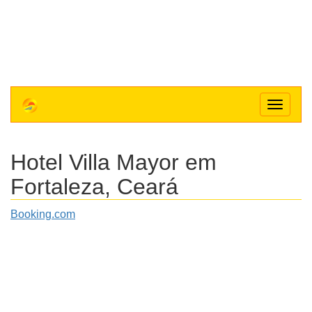
Toggle
navigat
Hotel Villa Mayor
em
Fortaleza, Ceará
Booking.com