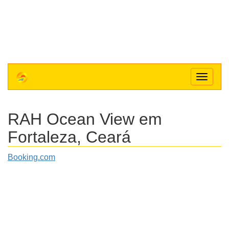
Toggle
navigat
RAH Ocean View
em
Fortaleza, Ceará
Booking.com