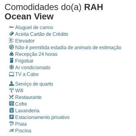
Comodidades do(a)
RAH
Ocean View
Aluguel de carros
Aceita Cartão de Crédito
Elevador
Não é permitida estadia de animais de estimação
Recepção 24 horas
Frigobar
Ar condicionado
TV a Cabo
Serviço de quarto
Wifi
Restaurante
Cofre
Lavanderia
Estacionamento privativo
Praia
Piscina