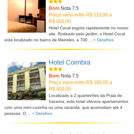
Bom
Nota 7.5
Preço varia entre R$ 119,00 a
R$ 660,00
Hotel Cocal esgota rapidamente no nosso
site. Rodeado pelo jardim, o Hotel Cocal
está localizado no bairro de Meireles, a 700 ...
+ Detalhes
Hotel Coimbra
Bom
Nota 7.5
Preço varia entre R$ 160,00 a
R$ 400,00
Localizado a 2 quarteirões da Praia de
Iracema, este hotel oferece apartamentos
com uma mini-cozinha ou uma varanda, que acomodam até 4
pessoas. O ...
+ Detalhes