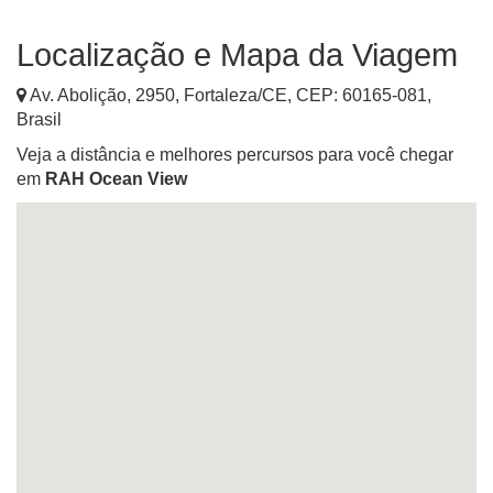
Localização e Mapa da Viagem
Av. Abolição, 2950
,
Fortaleza
/
CE
, CEP:
60165-081
,
Brasil
Veja a distância e melhores percursos para você chegar
em
RAH Ocean View