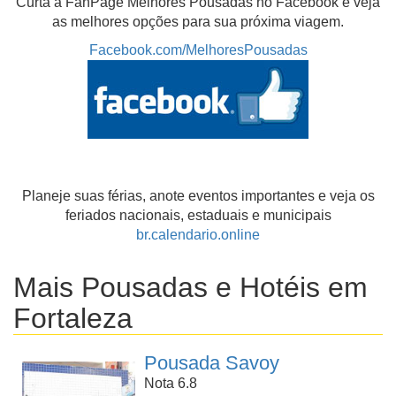
Curta a FanPage Melhores Pousadas no Facebook e veja
as melhores opções para sua próxima viagem.
Facebook.com/MelhoresPousadas
Planeje suas férias, anote eventos importantes e veja os
feriados nacionais, estaduais e municipais
br.calendario.online
Mais Pousadas e Hotéis em
Fortaleza
Pousada Savoy
Nota 6.8