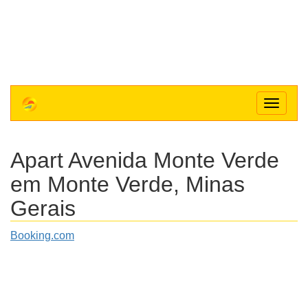
Toggle
navigat
Apart Avenida Monte Verde
em Monte Verde, Minas
Gerais
Booking.com