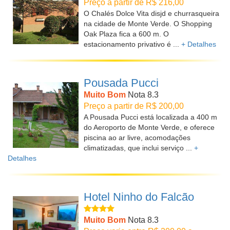
Preço a partir de R$ 216,00
O Chalés Dolce Vita disjd e churrasqueira
na cidade de Monte Verde. O Shopping
Oak Plaza fica a 600 m. O
estacionamento privativo é ...
+ Detalhes
Pousada Pucci
Muito Bom
Nota 8.3
Preço a partir de R$ 200,00
A Pousada Pucci está localizada a 400 m
do Aeroporto de Monte Verde, e oferece
piscina ao ar livre, acomodações
climatizadas, que inclui serviço ...
+
Detalhes
Hotel Ninho do Falcão
Muito Bom
Nota 8.3