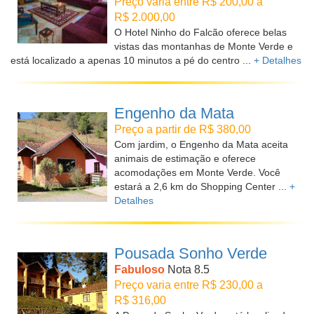
Preço varia entre R$ 200,00 a
R$ 2.000,00
O Hotel Ninho do Falcão oferece belas
vistas das montanhas de Monte Verde e
está localizado a apenas 10 minutos a pé do centro ...
+ Detalhes
Engenho da Mata
Preço a partir de R$ 380,00
Com jardim, o Engenho da Mata aceita
animais de estimação e oferece
acomodações em Monte Verde. Você
estará a 2,6 km do Shopping Center ...
+
Detalhes
Pousada Sonho Verde
Fabuloso
Nota 8.5
Preço varia entre R$ 230,00 a
R$ 316,00