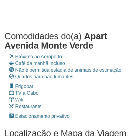
Comodidades do(a)
Apart
Avenida Monte Verde
Próximo ao Aeroporto
Café da manhã incluso
Não é permitida estadia de animais de estimação
Quartos para não fumantes
Frigobar
TV a Cabo
Wifi
Restaurante
Estacionamento privativo
Localização e Mapa da Viagem