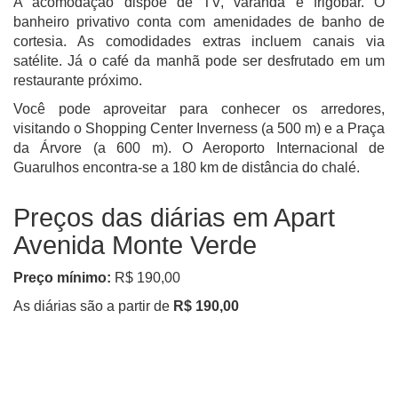
A acomodação dispõe de TV, varanda e frigobar. O
banheiro privativo conta com amenidades de banho de
cortesia. As comodidades extras incluem canais via
satélite. Já o café da manhã pode ser desfrutado em um
restaurante próximo.
Você pode aproveitar para conhecer os arredores,
visitando o Shopping Center Inverness (a 500 m) e a Praça
da Árvore (a 600 m). O Aeroporto Internacional de
Guarulhos encontra-se a 180 km de distância do chalé.
Preços das diárias em Apart
Avenida Monte Verde
Preço mínimo:
R$ 190,00
As diárias são a partir de
R$ 190,00