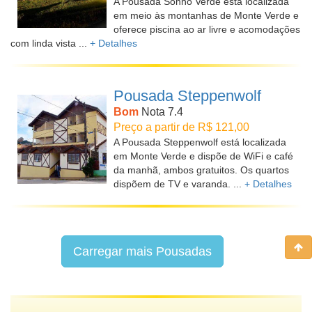
A Pousada Sonho Verde está localizada
em meio às montanhas de Monte Verde e
oferece piscina ao ar livre e acomodações
com linda vista ...
+ Detalhes
Pousada Steppenwolf
Bom
Nota 7.4
Preço a partir de R$ 121,00
A Pousada Steppenwolf está localizada
em Monte Verde e dispõe de WiFi e café
da manhã, ambos gratuitos. Os quartos
dispõem de TV e varanda. ...
+ Detalhes
Carregar mais Pousadas