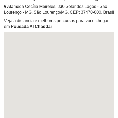
Alameda Cecília Meireles, 330 Solar dos Lagos - São
Lourenço - MG
,
São Lourenço
/
MG
, CEP:
37470-000
,
Brasil
Veja a distância e melhores percursos para você chegar
em
Pousada Al Chaddai