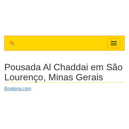
Toggle
navigat
Pousada Al Chaddai
em São
Lourenço, Minas Gerais
Booking.com