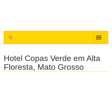
Toggle
navigat
Hotel Copas Verde
em Alta
Floresta, Mato Grosso