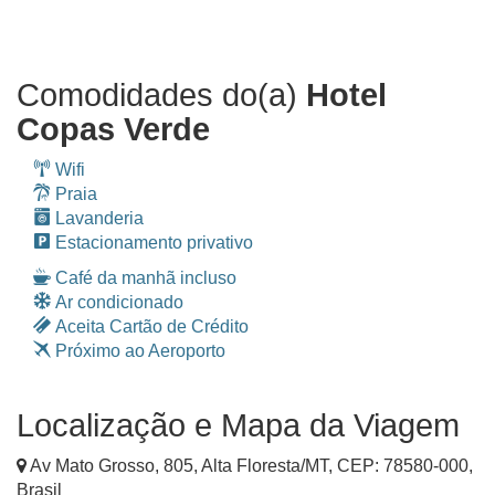
Comodidades do(a)
Hotel
Copas Verde
Wifi
Praia
Lavanderia
Estacionamento privativo
Café da manhã incluso
Ar condicionado
Aceita Cartão de Crédito
Próximo ao Aeroporto
Localização e Mapa da Viagem
Av Mato Grosso, 805
,
Alta Floresta
/
MT
, CEP:
78580-000
,
Brasil