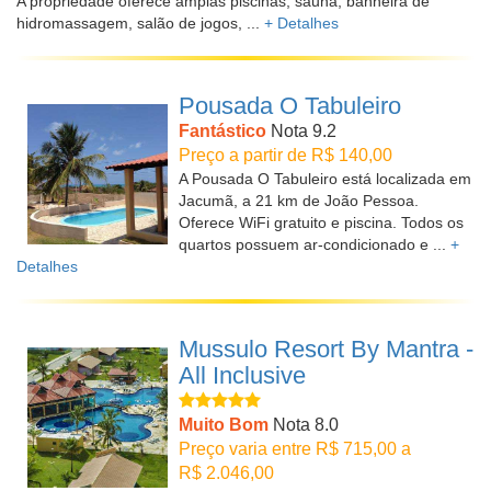
A propriedade oferece amplas piscinas, sauna, banheira de
hidromassagem, salão de jogos, ...
+ Detalhes
Pousada O Tabuleiro
Fantástico
Nota 9.2
Preço a partir de R$ 140,00
A Pousada O Tabuleiro está localizada em
Jacumã, a 21 km de João Pessoa.
Oferece WiFi gratuito e piscina. Todos os
quartos possuem ar-condicionado e ...
+
Detalhes
Mussulo Resort By Mantra -
All Inclusive
Muito Bom
Nota 8.0
Preço varia entre R$ 715,00 a
R$ 2.046,00