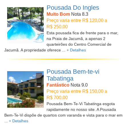
Pousada Do Ingles
Muito Bom
Nota 8.3
Preço varia entre R$ 120,00 a
R$ 250,00
Esta pousada fica de frente para o mar,
na Praia de Jacumã, a apenas 2
quarteirões do Centro Comercial de
Jacumã. A propriedade oferece ...
+ Detalhes
Pousada Bem-te-vi
Tabatinga
Fantástico
Nota 9.0
Preço varia entre R$ 150,00 a
R$ 700,00
Pousada Bem-Te-Vi Tabatinga esgota
rapidamente no nosso site. A Pousada
Bem-Te-Vi dispõe de quartos com varanda e vista para o mar em
...
+ Detalhes