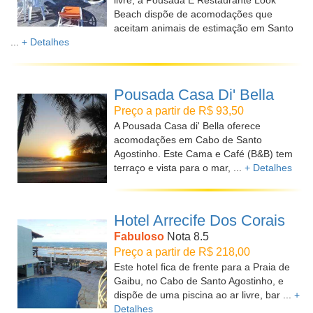
livre, a Pousada E Restaurante Look
Beach dispõe de acomodações que
aceitam animais de estimação em Santo
...
+ Detalhes
Pousada Casa Di' Bella
Preço a partir de R$ 93,50
A Pousada Casa di' Bella oferece
acomodações em Cabo de Santo
Agostinho. Este Cama e Café (B&B) tem
terraço e vista para o mar, ...
+ Detalhes
Hotel Arrecife Dos Corais
Fabuloso
Nota 8.5
Preço a partir de R$ 218,00
Este hotel fica de frente para a Praia de
Gaibu, no Cabo de Santo Agostinho, e
dispõe de uma piscina ao ar livre, bar ...
+
Detalhes