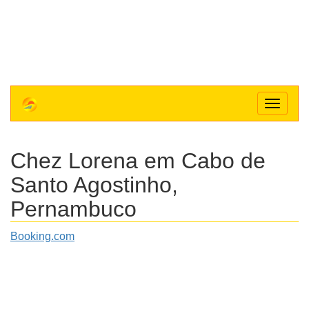
Toggle
navigat
Chez Lorena
em Cabo de
Santo Agostinho,
Pernambuco
Booking.com