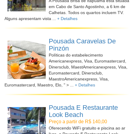
A Pousada Brisa de Itapuama está situada
em Cabo de Santo Agostinho, a 6 km de
Calhetas. Todos os quartos incluem TV.
Alguns apresentam vista ...
+ Detalhes
Pousada Caravelas De
Pinzón
Políticas do estabelecimento
Americanexpress, Visa, Euromastercard,
Dinersclub, MaestAmericanexpress, Visa,
Euromastercard, Dinersclub,
MaestroAmericanexpress, Visa,
Euromastercard, Maestro, Elo, " > ...
+ Detalhes
Pousada E Restaurante
Look Beach
Preço a partir de R$ 140,00
Oferecendo WiFi gratuito e piscina ao ar