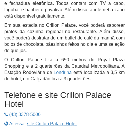
e fechadura eletrônica. Todos contam com TV a cabo,
frigobar e banheiro privativo. Além disso, a internet a cabo
está disponível gratuitamente.
Em sua estadia no Crillon Palace, você poderá saborear
pratos da cozinha regional no restaurante. Além disso,
você poderá desfrutar de um buffet de café da manhã com
bolos de chocolate, pãezinhos feitos no dia e uma seleção
de queijos.
O Crillon Palace fica a 650 metros do Royal Plaza
Shopping e a 2 quarteirões da Catedral Metropolitana. A
Estação Rodoviária de
Londrina
está localizada a 3,5 km
do hotel, e o Calçadão fica a 3 quarteirões.
Telefone e site Crillon Palace
Hotel
(43) 3378-5000
Acessar
site Crillon Palace Hotel