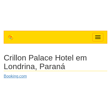
Toggle
navigat
Crillon Palace Hotel
em
Londrina, Paraná
Booking.com