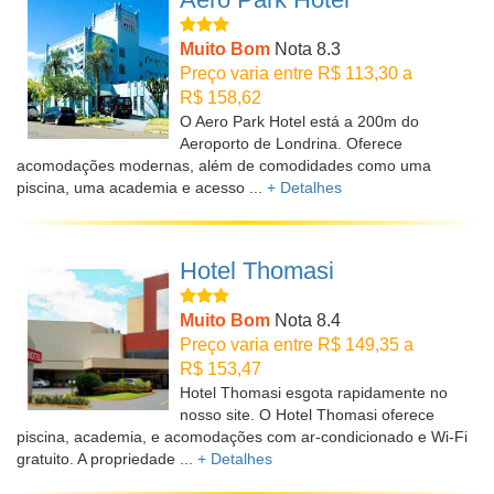
Muito Bom
Nota 8.3
Preço varia entre R$ 113,30 a
R$ 158,62
O Aero Park Hotel está a 200m do
Aeroporto de Londrina. Oferece
acomodações modernas, além de comodidades como uma
piscina, uma academia e acesso ...
+ Detalhes
Hotel Thomasi
Muito Bom
Nota 8.4
Preço varia entre R$ 149,35 a
R$ 153,47
Hotel Thomasi esgota rapidamente no
nosso site. O Hotel Thomasi oferece
piscina, academia, e acomodações com ar-condicionado e Wi-Fi
gratuito. A propriedade ...
+ Detalhes