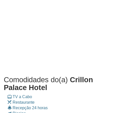
Comodidades do(a)
Crillon
Palace Hotel
TV a Cabo
Restaurante
Recepção 24 horas