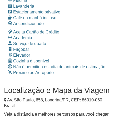
Piscina
Lavanderia
Estacionamento privativo
Café da manhã incluso
Ar condicionado
Aceita Cartão de Crédito
Academia
Serviço de quarto
Frigobar
Elevador
Cozinha disponível
Não é permitida estadia de animais de estimação
Próximo ao Aeroporto
Localização e Mapa da Viagem
Av. São Paulo, 658
,
Londrina
/
PR
, CEP:
86010-060
,
Brasil
Veja a distância e melhores percursos para você chegar