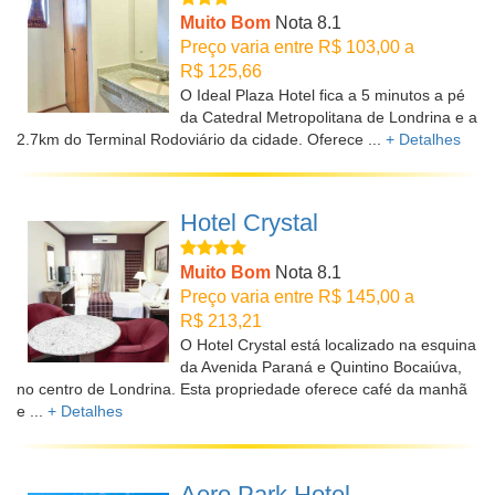
Muito Bom
Nota 8.1
Preço varia entre R$ 103,00 a
R$ 125,66
O Ideal Plaza Hotel fica a 5 minutos a pé
da Catedral Metropolitana de Londrina e a
2.7km do Terminal Rodoviário da cidade. Oferece ...
+ Detalhes
Hotel Crystal
Muito Bom
Nota 8.1
Preço varia entre R$ 145,00 a
R$ 213,21
O Hotel Crystal está localizado na esquina
da Avenida Paraná e Quintino Bocaiúva,
no centro de Londrina. Esta propriedade oferece café da manhã
e ...
+ Detalhes
Aero Park Hotel