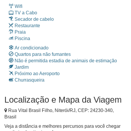
Wifi
TV a Cabo
Secador de cabelo
Restaurante
Praia
Piscina
Ar condicionado
Quartos para não fumantes
Não é permitida estadia de animais de estimação
Jardim
Próximo ao Aeroporto
Churrasqueira
Localização e Mapa da Viagem
Rua Vital Brasil Filho
,
Niterói
/
RJ
, CEP:
24230-340
,
Brasil
Veja a distância e melhores percursos para você chegar