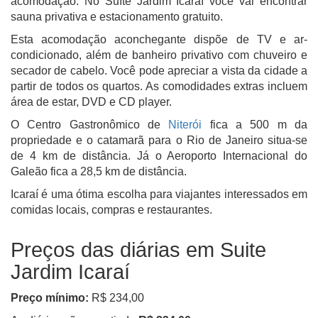
acomodação. No Suíte Jardim Icaraí você vai encontrar
sauna privativa e estacionamento gratuito.
Esta acomodação aconchegante dispõe de TV e ar-
condicionado, além de banheiro privativo com chuveiro e
secador de cabelo. Você pode apreciar a vista da cidade a
partir de todos os quartos. As comodidades extras incluem
área de estar, DVD e CD player.
O Centro Gastronômico de
Niterói
fica a 500 m da
propriedade e o catamarã para o Rio de Janeiro situa-se
de 4 km de distância. Já o Aeroporto Internacional do
Galeão fica a 28,5 km de distância.
Icaraí é uma ótima escolha para viajantes interessados em
comidas locais
,
compras
e
restaurantes
.
Preços das diárias em Suite
Jardim Icaraí
Preço mínimo:
R$ 234,00