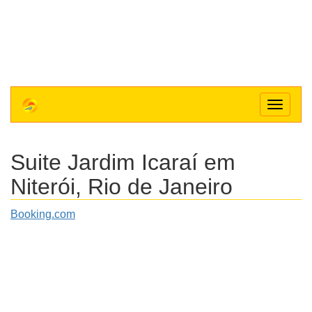
Toggle
navigat
Suite Jardim Icaraí
em
Niterói, Rio de Janeiro
Booking.com