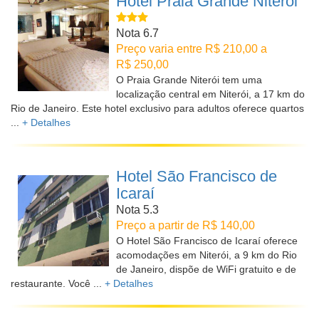
Hotel Praia Grande Niterói
Nota 6.7
Preço varia entre R$ 210,00 a
R$ 250,00
O Praia Grande Niterói tem uma
localização central em Niterói, a 17 km do
Rio de Janeiro. Este hotel exclusivo para adultos oferece quartos
...
+ Detalhes
Hotel São Francisco de
Icaraí
Nota 5.3
Preço a partir de R$ 140,00
O Hotel São Francisco de Icaraí oferece
acomodações em Niterói, a 9 km do Rio
de Janeiro, dispõe de WiFi gratuito e de
restaurante. Você ...
+ Detalhes