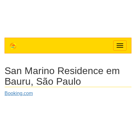
Toggle
navigat
San Marino Residence
em
Bauru, São Paulo
Booking.com