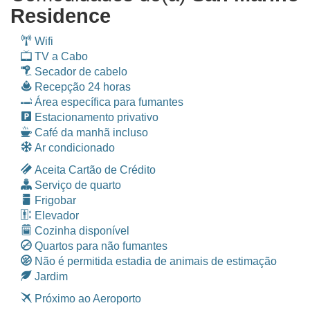
Residence
Wifi
TV a Cabo
Secador de cabelo
Recepção 24 horas
Área específica para fumantes
Estacionamento privativo
Café da manhã incluso
Ar condicionado
Aceita Cartão de Crédito
Serviço de quarto
Frigobar
Elevador
Cozinha disponível
Quartos para não fumantes
Não é permitida estadia de animais de estimação
Jardim
Próximo ao Aeroporto