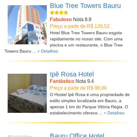
Blue Tree Towers Bauru
Fabuloso
Nota 8.9
Preço a partir de R$ 128,52
Hotel Blue Tree Towers Bauru esgota
rapidamente no nosso site. Com uma
piscina e um restaurante, o Blue Tree
Towers Bauru ...
+ Detalhes
Ipê Rosa Hotel
Fantástico
Nota 9.4
Preço a partir de R$ 98,00
O Hostel Ipê Rosa é uma propriedade de
estilo simples localizada em Bauru, a
apenas 1 km do Parque Vitória Régia. O
estabelecimento oferece ...
+ Detalhes
Bauru Office Hotel