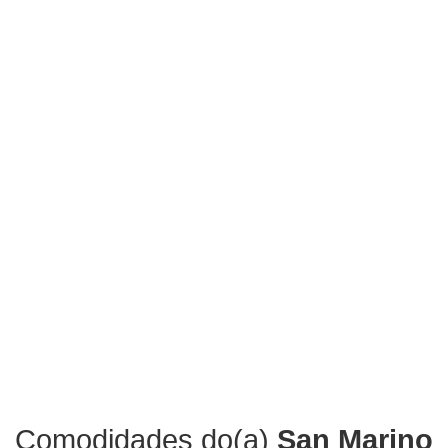
Comodidades do(a)
San Marino