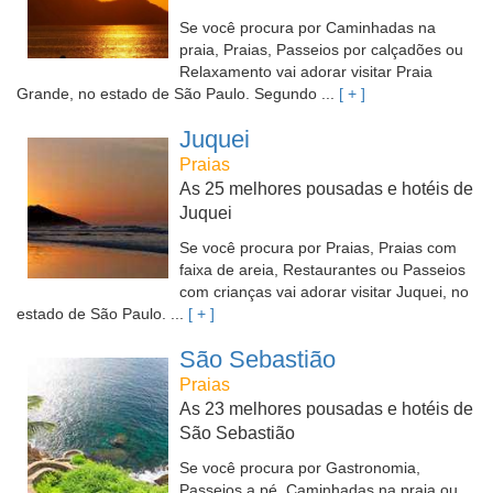
Se você procura por Caminhadas na
praia, Praias, Passeios por calçadões ou
Relaxamento vai adorar visitar Praia
Grande, no estado de São Paulo. Segundo ...
[ + ]
Juquei
Praias
As 25 melhores pousadas e hotéis de
Juquei
Se você procura por Praias, Praias com
faixa de areia, Restaurantes ou Passeios
com crianças vai adorar visitar Juquei, no
estado de São Paulo. ...
[ + ]
São Sebastião
Praias
As 23 melhores pousadas e hotéis de
São Sebastião
Se você procura por Gastronomia,
Passeios a pé, Caminhadas na praia ou