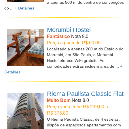
a apenas 500 m do centro de convenções
do ...
+ Detalhes
Morumbi Hostel
Fantástico
Nota 9.0
Preço a partir de R$ 60,00
Localizado a apenas 200 m do Estádio do
Morumbi, em São Paulo, o Morumbi
Hostel oferece WiFi gratuito. As
comodidades extras incluem área de ...
+
Detalhes
Riema Paulista Classic Flat
Muito Bom
Nota 8.0
Preço varia entre R$ 239,00 a
R$ 373,80
O Riema Paulista Classic, de 4 estrelas,
dispõe de espaçosos apartamentos com