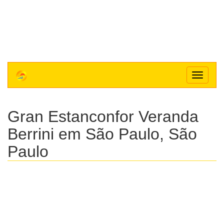
Toggle
navigat
Gran Estanconfor Veranda
Berrini
em São Paulo, São
Paulo