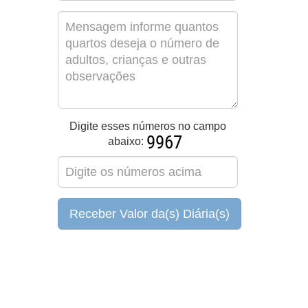
Digite esses números no campo
abaixo:
Receber Valor da(s) Diária(s)