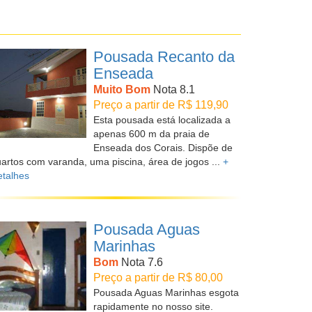
Pousada Recanto da
Enseada
Muito Bom
Nota 8.1
Preço a partir de R$ 119,90
Esta pousada está localizada a
apenas 600 m da praia de
Enseada dos Corais. Dispõe de
artos com varanda, uma piscina, área de jogos ...
+
talhes
Pousada Aguas
Marinhas
Bom
Nota 7.6
Preço a partir de R$ 80,00
Pousada Aguas Marinhas esgota
rapidamente no nosso site.