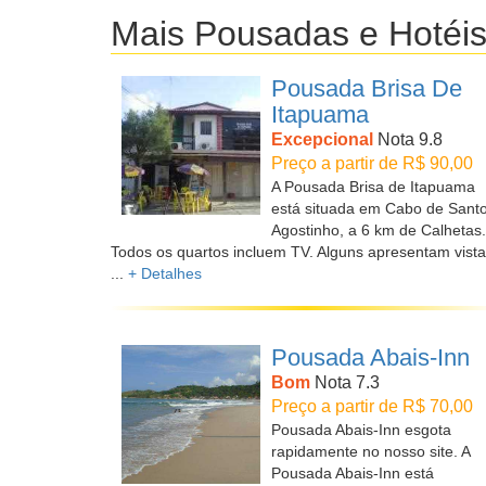
Mais Pousadas e Hotéi
Pousada Brisa De
Itapuama
Excepcional
Nota 9.8
Preço a partir de R$ 90,00
A Pousada Brisa de Itapuama
está situada em Cabo de Sant
Agostinho, a 6 km de Calhetas.
Todos os quartos incluem TV. Alguns apresentam vista
...
+ Detalhes
Pousada Abais-Inn
Bom
Nota 7.3
Preço a partir de R$ 70,00
Pousada Abais-Inn esgota
rapidamente no nosso site. A
Pousada Abais-Inn está