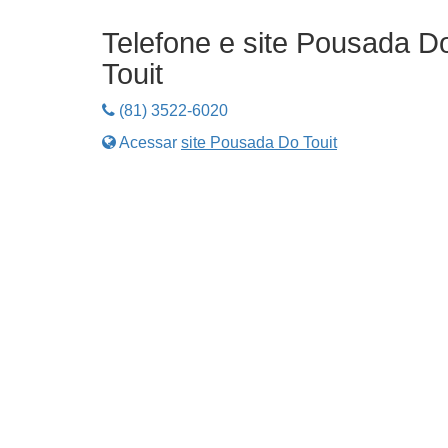
Telefone e site Pousada D
Touit
(81) 3522-6020
Acessar
site Pousada Do Touit