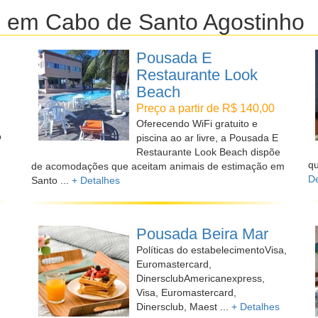
s em Cabo de Santo Agostinho
Pousada E
Restaurante Look
Beach
Preço a partir de R$ 140,00
Oferecendo WiFi gratuito e
o
piscina ao ar livre, a Pousada E
Restaurante Look Beach dispõe
qu
de acomodações que aceitam animais de estimação em
De
Santo ...
+ Detalhes
Pousada Beira Mar
Políticas do estabelecimentoVisa,
Euromastercard,
DinersclubAmericanexpress,
Visa, Euromastercard,
Dinersclub, Maest ...
+ Detalhes