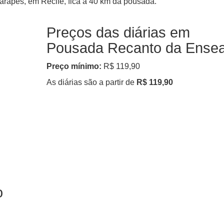
arapes, em Recife, fica a 40 km da pousada.
Preços das diárias em
Pousada Recanto da Ense
Preço mínimo:
R$ 119,90
As diárias são a partir de
R$ 119,90
o