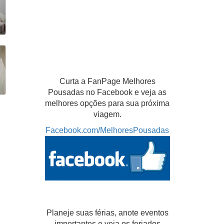
Curta a FanPage Melhores
Pousadas no Facebook e veja as
melhores opções para sua próxima
viagem.
Facebook.com/MelhoresPousadas
Planeje suas férias, anote eventos
importantes e veja os feriados