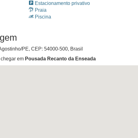
Estacionamento privativo
Praia
Piscina
agem
Agostinho
/
PE
, CEP:
54000-500
,
Brasil
ê chegar em
Pousada Recanto da Enseada