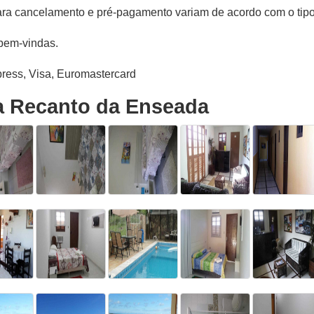
ra cancelamento e pré-pagamento variam de acordo com o tip
bem-vindas.
ess, Visa, Euromastercard
a Recanto da Enseada