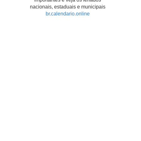
nacionais, estaduais e municipais
br.calendario.online