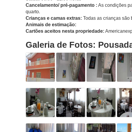
Cancelamento/ pré-pagamento :
As condições pa
quarto.
Crianças e camas extras:
Todas as crianças são 
Animais de estimação:
Cartões aceitos nesta propriedade:
Americanexpr
Galeria de Fotos: Pousad