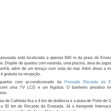
 pousada está localizada a apenas 600 m da praia de Ense
is. Dispõe de quartos com varanda, uma piscina, área de jogos
anhã, além de um terraço com vista do mar. Além disso a int
é gratuita na recepção.
uartos com ar-condicionado da
Pousada Recanto da E
ecem uma TV LCD e um frigobar. O banheiro privativo in
eiro.
ia de Calhetas fica a 4 km de distância e a praia de Porto de 
 a 30 km do Recanto da Enseada. Já o Aeroporto Internaci