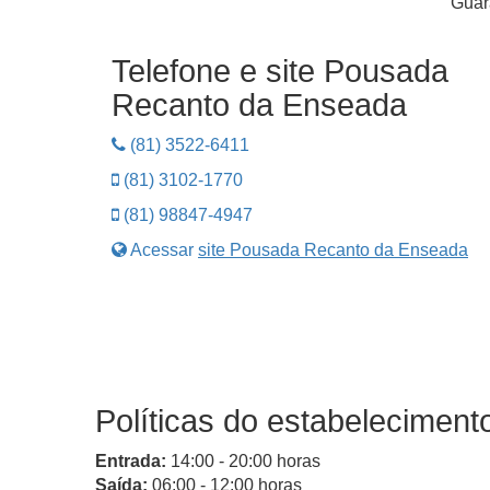
Guar
Telefone e site Pousada
Recanto da Enseada
(81) 3522-6411
(81) 3102-1770
(81) 98847-4947
Acessar
site Pousada Recanto da Enseada
Políticas do estabeleciment
Entrada:
14:00 - 20:00 horas
Saída:
06:00 - 12:00 horas