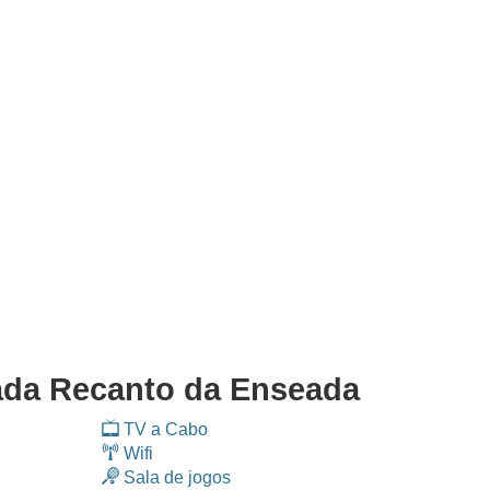
da Recanto da Enseada
TV a Cabo
Wifi
Sala de jogos