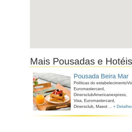
Mais Pousadas e Hotéi
Pousada Beira Mar
Políticas do estabelecimentoVi
Euromastercard,
DinersclubAmericanexpress,
Visa, Euromastercard,
Dinersclub, Maest ...
+ Detalhe