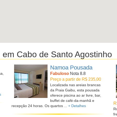
s em Cabo de Santo Agostinho
Namoa Pousada
sa,
Fabuloso
Nota 8.8
Preço a partir de R$ 235,00
Localizada nas areias brancas
da Praia Gaibu, esta pousada
s
oferece piscina ao ar livre, bar,
buffet de café-da-manhã e
R
recepção 24 horas. Os quartos ...
+ Detalhes
Ro
fr