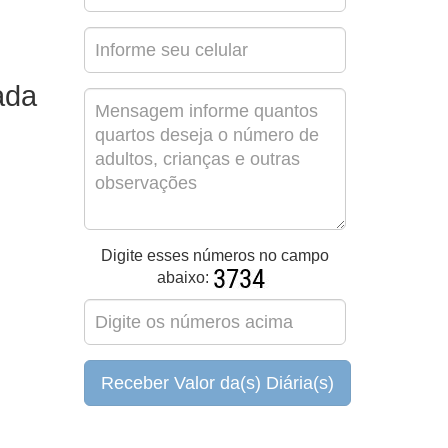
ada
Digite esses números no campo
abaixo:
Receber Valor da(s) Diária(s)