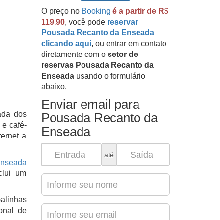
O preço no
Booking
é a partir de R$
119,90
, você pode
reservar
Pousada Recanto da Enseada
clicando aqui
, ou entrar em contato
diretamente com o
setor de
reservas Pousada Recanto da
Enseada
usando o formulário
abaixo.
Enviar email para
ada dos
Pousada Recanto da
 e café-
Enseada
ernet a
até
nseada
clui um
Galinhas
onal de